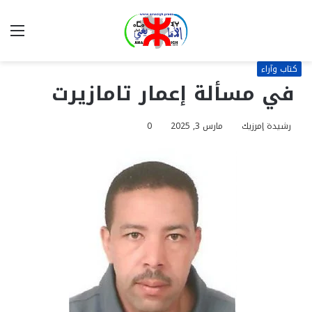
بحث
الق
عن
كتاب وآراء
في مسألة إعمار تامازيرت
رشيدة إمرزيك
مارس 3, 2025
0