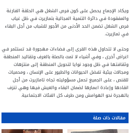
ويكاد الإجماع يحصل على كون فرص الشغل هي الحلقة الفارغة
والمفقودة في دائرة التنمية المجالية بتمازيرت في ظل غياب
فرص الشغل تضمن الحد الأدنى من الأجور للشباب من أجل البقاء
في تمازيرت.
وحتى لا تتحاول هذه القرى إلى فضاءات مهجورة قد تستثمر في
اغراض أخرى ، وفي أشياء لا تمث بالصلة بالعرف وتقاليد المنطقة
وثقافتها في ظل وجود نوايا لتحويل المنطقة إلى منتزهات
ومجالات بيئية تفضل الحيوانات والطيور على الإنسان ، ومحميات
للقنص ، على الجميع تحمل مسؤوليته تجاه تامازيرت من أجل
انقادها وإعادة اعمارها لضمان البقاء والعيش فيها وهي تنزف
بالهجرة نحو الهوامش ومن طرف كل الفئات الاجتماعية.
مقالات ذات صلة