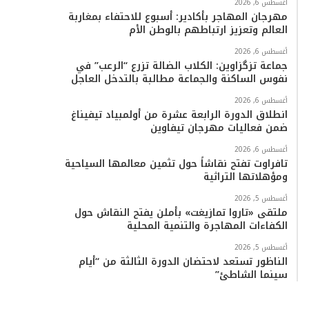
أغسطس 6, 2026
مهرجان المهاجر بأكادير: أسبوع للاحتفاء بمغاربة
العالم وتعزيز ارتباطهم بالوطن الأم
أغسطس 6, 2026
جماعة تزگزاوين: الكلاب الضالة تزرع “الرعب” في
نفوس الساكنة والجماعة مطالبة بالتدخل العاجل
أغسطس 6, 2026
انطلاق الدورة الرابعة عشرة من أولمبياد تيفيناغ
ضمن فعاليات مهرجان تيفاوين
أغسطس 6, 2026
تافراوت تفتح نقاشاً حول تثمين معالمها السياحية
ومؤهلاتها التراثية
أغسطس 5, 2026
ملتقى «تاروا تمازيغت» بأملن يفتح النقاش حول
الكفاءات المهاجرة والتنمية المحلية
أغسطس 5, 2026
الناظور تستعد لاحتضان الدورة الثالثة من “أيام
سينما الشاطئ”