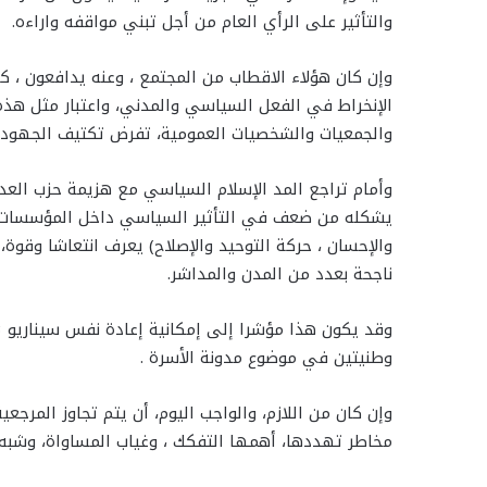
والتأثير على الرأي العام من أجل تبني مواقفه واراءه.
وإن كان هؤلاء الاقطاب من المجتمع ، وعنه يدافعون ، ك
الإنخراط في الفعل السياسي والمدني، واعتبار مثل هذه
والجمعيات والشخصيات العمومية، تفرض تكتيف الجهود م
وأمام تراجع المد الإسلام السياسي مع هزيمة حزب العدالة 
يشكله من ضعف في التأثير السياسي داخل المؤسسات الم
والإحسان ، حركة التوحيد والإصلاح) يعرف انتعاشا وقو
ناجحة بعدد من المدن والمداشر.
وطنيتين في موضوع مدونة الأسرة .
وإن كان من اللازم، والواجب اليوم، أن يتم تجاوز المرجعي
مخاطر تهددها، أهمها التفكك ، وغياب المساواة، وشبه 