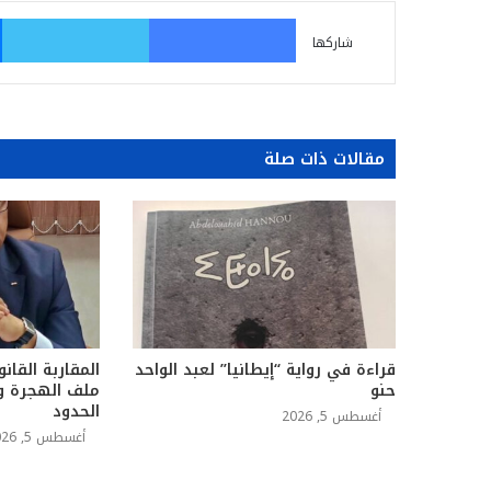
فيسبوك
تو
شاركها
مقالات ذات صلة
قراءة في رواية “إيطانيا” لعبد الواحد
المقاربة القانو
حنو
ملف الهجرة وا
الحدود
أغسطس 5, 2026
أغسطس 5, 2026