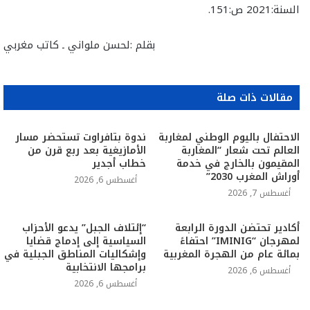
السنة:2021 ص:151.
بقلم :لحسن ملواني ـ كاتب مغربي
مقالات ذات صلة
الاحتفال باليوم الوطني لمغاربة
ندوة بتافراوت تستحضر مسار
العالم تحت شعار “المغاربة
الأمازيغية بعد ربع قرن من
المقيمون بالخارج في خدمة
خطاب أجدير
أوراش المغرب 2030”
أغسطس 6, 2026
أغسطس 7, 2026
أكادير تحتضن الدورة الرابعة
“إئتلاف الجبل” يدعو الأحزاب
لمهرجان “IMINIG” احتفاءً
السياسية إلى إدماج قضايا
بمائة عام من الهجرة المغربية
وإشكاليات المناطق الجبلية في
برامجها الانتخابية
أغسطس 6, 2026
أغسطس 6, 2026