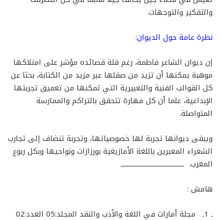
والتفكير والتوجهات.
نظرة عامة حول الديوان:
إن ديوان الشاعر فاطمة، رغم قلة قصائده مؤشر على امتلاكها
موهبة يمكنها أن تزيد من صقلها عبر مزيد من الكتابة، بحثا عن
كل القوالب الفنية والتعبيرية التي تمكنها من تعميق تجربتها
الإبداعية، علما أن كل مهارة تتحقق بالتراكم والممارسة
المتواصلة.
ويبقى ديوانها تجربة لها خصوصياتها، وتجربة تنضاف إلى تجارب
الشعراء المعبرين باللغة الأمازيغية بورزازات ونواحيها وبكل ربوع
المغرب. ــــــــــــــــــــــــــــــــــــــــــ
هامش :
ـ 1ـ مجلة أمارات في اللغة والأدب والنقد المجلد:05 العدد:02