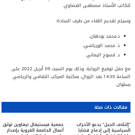
للكاتب الأستاذ مصطفى القضاوي.
وسيتم تقديم اللقاء من طرف السادة:
ذ.محمد بودهان،
ذ. محمد الورياشي،
د. قسوح اليماني.
مع حفل توقيع الرواية. وذلك يوم السبت 09 أبريل 2022 على
الساعة 14:30 بعد الزوال، بمكتبة المركب الثقافي والرياضي
بسلوان.
مقالات ذات صلة
“إئتلاف الجبل” يدعو الأحزاب
جمعية فيستيفال تيفاوين توثق
السياسية إلى إدماج قضايا
أعمال الجامعة القروية بإصدار