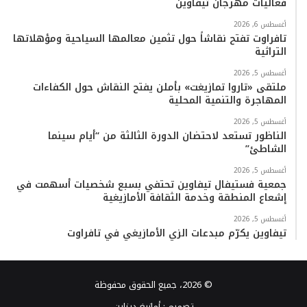
فعاليات مهرجان تيفاوين
أغسطس 6, 2026
تافراوت تفتح نقاشاً حول تثمين معالمها السياحية ومؤهلاتها
التراثية
أغسطس 5, 2026
ملتقى «تاروا تمازيغت» بأملن يفتح النقاش حول الكفاءات
المهاجرة والتنمية المحلية
أغسطس 5, 2026
الناظور تستعد لاحتضان الدورة الثالثة من “أيام سينما
الشاطئ”
أغسطس 5, 2026
جمعية فستيفال تيفاوين تحتفي بسبع شخصيات أسهمت في
إشعاع المنطقة وخدمة الثقافة الأمازيغية
أغسطس 5, 2026
تيفاوين يكرّم مبدعات الزي الأمازيغي في تافراوت
© 2026، جميع الحقوق محفوظة
تصميم :
أمازيغ ديزاين