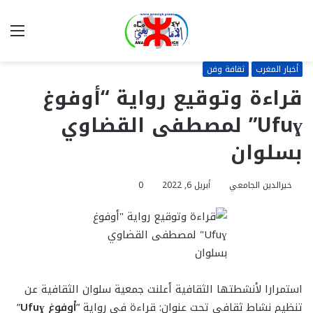
بحث
الق
عن
أخبار المغرب
ثقافة وفن
قراءة وتوقيع رواية “أوفوغ
Ufuɣ” لمصطفى القضاوي
بسلوان
خيرالدين الجامعي
أبريل 6, 2022
0
استمرارا لأنشطتها الثقافية أعلنت جمعية سلوان الثقافية عن
تنظيم نشاط ثقافي تحت عنوان: قراءة في رواية ”
أوفوغ Ufuɣ
”