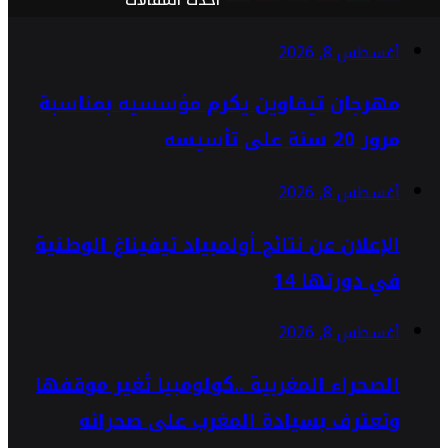
أغسطس 8, 2026
مهرجان تيفاوين يكرم مؤسسيه بمناسبة
مرور 20 سنة على تأسيسه
أغسطس 8, 2026
الإعلان عن نتائج أولمبياد تيفيناغ الوطنية
في دورتها 14
أغسطس 8, 2026
الصحراء المغربية ..كولومبيا تُغير موقفها
وتعترف بسيادة المغرب على صحرائه