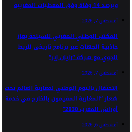
ويرصد 14 وفاة وفق المعطيات المغربية
أغسطس 7, 2026
المكتب الوطني المغربي للسياحة يعزز
جاذبية الجهات عبر برنامج تاريخي للربط
الجوي مع شركة “رايان إير”
أغسطس 7, 2026
الاحتفال باليوم الوطني لمغاربة العالم تحت
شعار “المغاربة المقيمون بالخارج في خدمة
أوراش المغرب 2030”
أغسطس 6, 2026