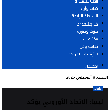
قضايا نسائية
كتاب وآراء
السلطة الرابعة
خارج الحدود
صوت وصورة
مختلفات
ثقافة وفن
أرشيف الجريدة
بحث عن
السبت, 8 أغسطس 2026
ملفات
ليبيا: الاتحاد الأوروبي يؤكد