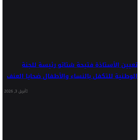
تعيين الأستاذة فتيحة شتاتو رئيسة للجنة
الوطنية للتكفل بالنساء والأطفال ضحايا العنف
أبريل 3, 2026