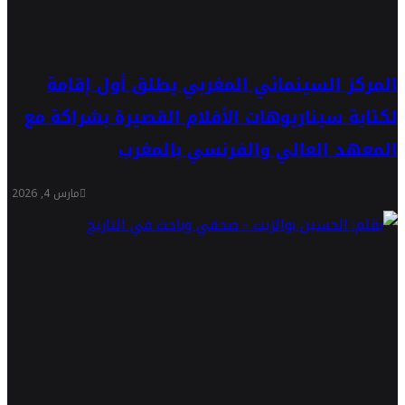
المركز السينمائي المغربي يطلق أول إقامة
لكتابة سيناريوهات الأفلام القصيرة بشراكة مع
المعهد العالي والفرنسي بالمغرب
مارس 4, 2026