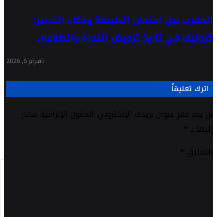
المغرب بين امتحان الطبيعة وذكاء التدبير:
كرونيك في تاريخ ترويض الندرة والطوفان
فبراير 6, 2026
اترك تعليقاً
لن يتم نشر عنوان بريدك الإلكتروني.
الحقول الإلزامية مشار
إليها بـ
*
التعليق
*