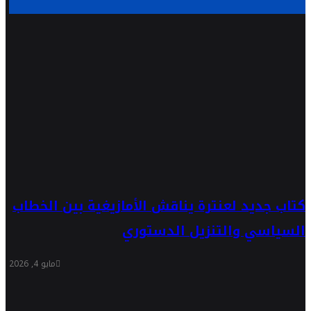
كتاب جديد لعنترة يناقش الأمازيغية بين الخطاب
السياسي والتنزيل الدستوري
مايو 4, 2026