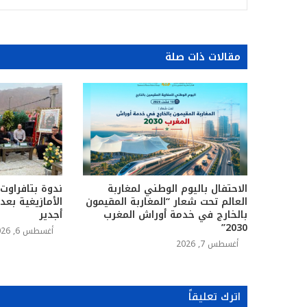
مقالات ذات صلة
الاحتفال باليوم الوطني لمغاربة
ندوة بتافراوت
العالم تحت شعار “المغاربة المقيمون
الأمازيغية بع
بالخارج في خدمة أوراش المغرب
أجدير
2030”
أغسطس 6, 2026
أغسطس 7, 2026
اترك تعليقاً