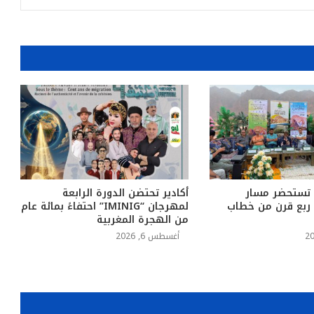
 تستحضر مسار
أكادير تحتضن الدورة الرابعة
د ربع قرن من خطاب
لمهرجان “IMINIG” احتفاءً بمائة عام
من الهجرة المغربية
أغسطس 6, 2026