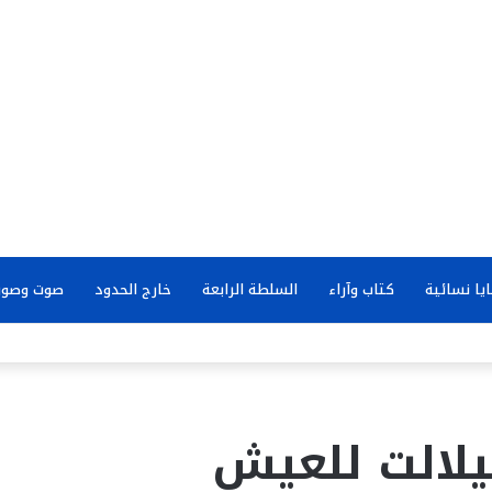
يا نسائية
كتاب وآراء
السلطة الرابعة
خارج الحدود
صوت وصور
لالت للعيش