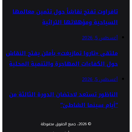
تافراوت تفتح نقاشاً حول تثمين معالمها
السياحية ومؤهلاتها التراثية
أغسطس 5, 2026
ملتقى «تاروا تمازيغت» بأملن يفتح النقاش
حول الكفاءات المهاجرة والتنمية المحلية
أغسطس 5, 2026
الناظور تستعد لاحتضان الدورة الثالثة من
“أيام سينما الشاطئ”
© 2026، جميع الحقوق محفوظة