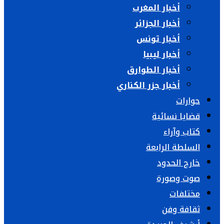
أخبار المغرب
أخبار الجزائر
أخبار تونس
أخبار ليبيا
أخبار الطوارق
أخبار جزر الكناري
حوارات
قضايا نسائية
كتاب وآراء
السلطة الرابعة
خارج الحدود
صوت وصورة
مختلفات
ثقافة وفن