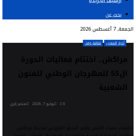
أرشيف الجريدة
بحث عن
الجمعة, 7 أغسطس 2026
أخبار المغرب
ثقافة وفن
مراكش.. اختتام فعاليات الدورة
ال55 للمهرجان الوطني للفنون
الشعبية
0
يوليو 7, 2026
منتصر إثري
اختتمت، مساء الاثنين بقصر البديع التاريخي بمدينة مراكش،
فعاليات الدورة الخامسة والخمسين للمهرجان الوطني للفنون