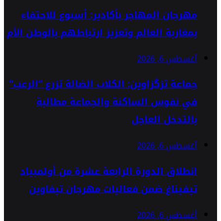
مهرجان المهاجر بأكادير: أسبوع للاحتفاء
بمغاربة العالم وتعزيز ارتباطهم بالوطن الأم
أغسطس 6, 2026
جماعة تزگزاوين: الكلاب الضالة تزرع “الرعب”
في نفوس الساكنة والجماعة مطالبة
بالتدخل العاجل
أغسطس 6, 2026
انطلاق الدورة الرابعة عشرة من أولمبياد
تيفيناغ ضمن فعاليات مهرجان تيفاوين
أغسطس 6, 2026