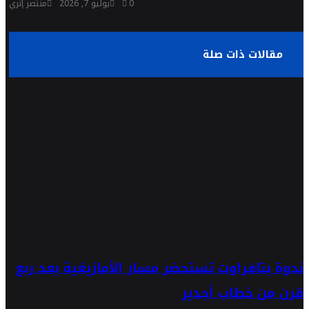
0
يوليو 7, 2026
منتصر إثري
مقالات ذات صلة
ندوة بتافراوت تستحضر مسار الأمازيغية بعد ربع
قرن من خطاب أجدير