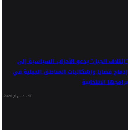
“إئتلاف الجبل” يدعو الأحزاب السياسية إلى
إدماج قضايا وإشكاليات المناطق الجبلية في
برامجها الانتخابية
أغسطس 6, 2026