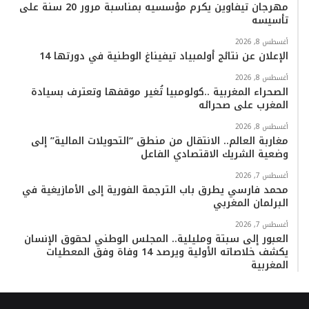
مهرجان تيفاوين يكرم مؤسسيه بمناسبة مرور 20 سنة على
تأسيسه
أغسطس 8, 2026
الإعلان عن نتائج أولمبياد تيفيناغ الوطنية في دورتها 14
أغسطس 8, 2026
الصحراء المغربية ..كولومبيا تُغير موقفها وتعترف بسيادة
المغرب على صحرائه
أغسطس 8, 2026
مغاربة العالم.. الانتقال من منطق “التحويلات المالية” إلى
وضعية الشريك الاقتصادي الفاعل
أغسطس 7, 2026
محمد فارسي يطرق باب الترجمة الفورية إلى الأمازيغية في
البرلمان المغربي
أغسطس 7, 2026
العبور إلى سبتة ومليلية.. المجلس الوطني لحقوق الإنسان
يكشف خلاصاته الأولية ويرصد 14 وفاة وفق المعطيات
المغربية