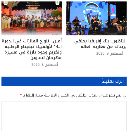
الناظور.. بنك إفريقيا يحتفي
أملن.. تتويج الفائزات في الدورة
بزبنائه من مغاربة العالم
الـ14 لأولمبياد تيفيناغ الوطنية
وتكريم وجوه بارزة في مسيرة
أغسطس 9, 2026
مهرجان تيفاوين
أغسطس 8, 2026
اترك تعليقاً
لن يتم نشر عنوان بريدك الإلكتروني.
الحقول الإلزامية مشار إليها بـ
*
ا
ل
ت