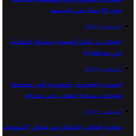
مرور 20 سنة على تأسيسه
أغسطس 8, 2026
الإعلان عن نتائج أولمبياد تيفيناغ الوطنية
في دورتها 14
أغسطس 8, 2026
الصحراء المغربية ..كولومبيا تُغير موقفها
وتعترف بسيادة المغرب على صحرائه
أغسطس 8, 2026
مغاربة العالم.. الانتقال من منطق “التحويلات