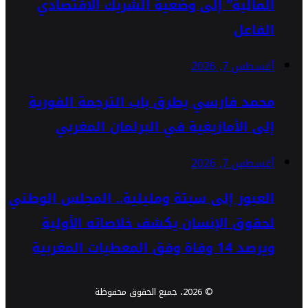
المالية” إلى وضعية الشريك الاقتصادي
الفاعل
أغسطس 7, 2026
محمد فارسي يطرق باب الترجمة الفورية
إلى الأمازيغية في البرلمان المغربي
أغسطس 7, 2026
العبور إلى سبتة ومليلية.. المجلس الوطني
لحقوق الإنسان يكشف خلاصاته الأولية
ويرصد 14 وفاة وفق المعطيات المغربية
© 2026، جميع الحقوق محفوظة