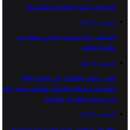
السيارات أسوة بالعربية واللاتينية؟
أغسطس 9, 2026
الناظور.. بنك إفريقيا يحتفي بزبنائه من
مغاربة العالم
أغسطس 8, 2026
أملن.. تتويج الفائزات في الدورة الـ14
لأولمبياد تيفيناغ الوطنية وتكريم وجوه بارزة
في مسيرة مهرجان تيفاوين
أغسطس 8, 2026
مهرجان تيفاوين يكرم مؤسسيه بمناسبة