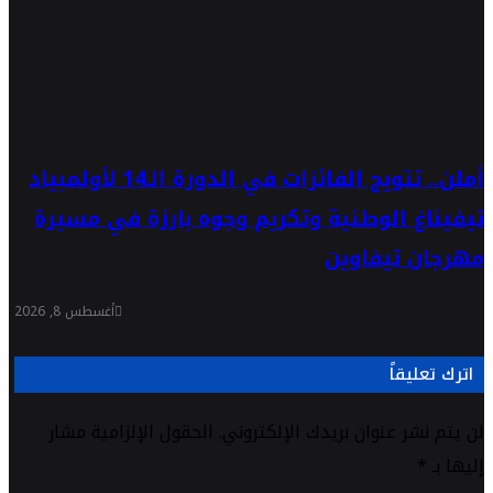
أملن.. تتويج الفائزات في الدورة الـ14 لأولمبياد
تيفيناغ الوطنية وتكريم وجوه بارزة في مسيرة
مهرجان تيفاوين
أغسطس 8, 2026
اترك تعليقاً
لن يتم نشر عنوان بريدك الإلكتروني.
الحقول الإلزامية مشار
إليها بـ
*