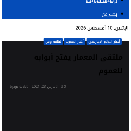
أرشيف الجريدة
بحث عن
الإثنين, 10 أغسطس 2026
أخبار العالم الأمازيغي
أخبار المغرب
ثقافة وفن
ملتقى المعمار يفتح أبوابه
للعموم
0
مارس 23, 2021
نادية بودرة