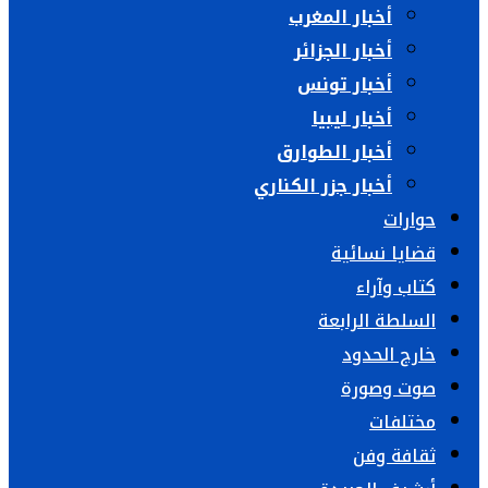
أخبار المغرب
أخبار الجزائر
أخبار تونس
أخبار ليبيا
أخبار الطوارق
أخبار جزر الكناري
حوارات
قضايا نسائية
كتاب وآراء
السلطة الرابعة
خارج الحدود
صوت وصورة
مختلفات
ثقافة وفن