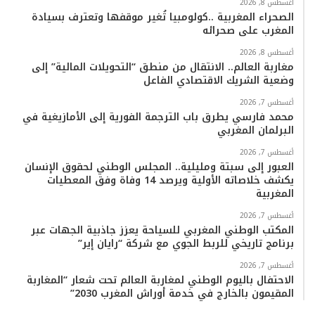
أغسطس 8, 2026
الصحراء المغربية ..كولومبيا تُغير موقفها وتعترف بسيادة
المغرب على صحرائه
أغسطس 8, 2026
مغاربة العالم.. الانتقال من منطق “التحويلات المالية” إلى
وضعية الشريك الاقتصادي الفاعل
أغسطس 7, 2026
محمد فارسي يطرق باب الترجمة الفورية إلى الأمازيغية في
البرلمان المغربي
أغسطس 7, 2026
العبور إلى سبتة ومليلية.. المجلس الوطني لحقوق الإنسان
يكشف خلاصاته الأولية ويرصد 14 وفاة وفق المعطيات
المغربية
أغسطس 7, 2026
المكتب الوطني المغربي للسياحة يعزز جاذبية الجهات عبر
برنامج تاريخي للربط الجوي مع شركة “رايان إير”
أغسطس 7, 2026
الاحتفال باليوم الوطني لمغاربة العالم تحت شعار “المغاربة
المقيمون بالخارج في خدمة أوراش المغرب 2030”