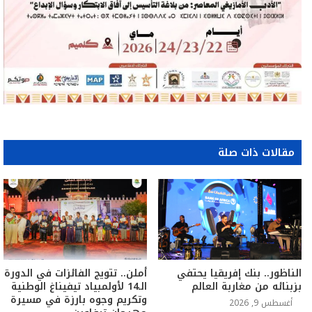
مقالات ذات صلة
الناظور.. بنك إفريقيا يحتفي
أملن.. تتويج الفائزات في الدورة
بزبنائه من مغاربة العالم
الـ14 لأولمبياد تيفيناغ الوطنية
وتكريم وجوه بارزة في مسيرة
أغسطس 9, 2026