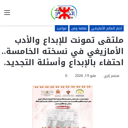
بحث
الق
عن
أخبار العالم الأمازيغي
ثقافة وفن
مواعيد
ملتقى تمونت للإبداع والأدب
الأمازيغي في نسخته الخامسة..
احتفاء بالإبداع وأسئلة التجديد.
منتصر إثري
مايو 19, 2026
0