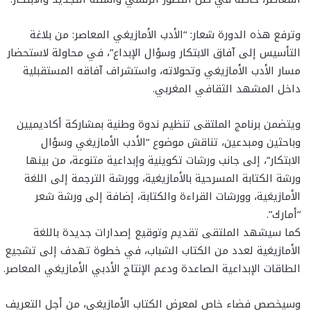
وترفع هذه الدورة شعار: “الأدب الأمازيغي المعاصر: من بلاغة
التأسيس إلى آفاق الابتكار وسؤال الإبداع”، في محاولة لاستحضار
مسار الأدب الأمازيغي وتحولاته، واستشراف آفاقه المستقبلية
داخل المشهد الثقافي المغربي.
ويتضمن برنامج الملتقى تنظيم ندوة وطنية بمشاركة أكاديميين
وباحثين ومبدعين، تناقش موضوع “الأدب الأمازيغي وسؤال
الابتكار”، إلى جانب ورشات تكوينية وإبداعية متنوعة، من بينها
ورشة الكتابة المسرحية بالأمازيغية، وورشة الترجمة إلى اللغة
الأمازيغية، وورشات القراءة والكتابة، إضافة إلى ورشة شعر
“أمارك”.
كما سيشهد الملتقى تقديم وتوقيع إصدارات جديدة باللغة
الأمازيغية لعدد من الكتاب الشباب، في خطوة تهدف إلى تشجيع
الطاقات الإبداعية الصاعدة ودعم الإنتاج الأدبي الأمازيغي المعاصر.
وسيخصص فضاء خاص لمعرض الكتاب الأمازيغي، من أجل التعريف