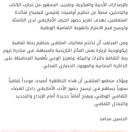
بالإصدارات الأدبية والفكرية، وتقريب الجمهور من تجارب الكتاب
والباحثين، فضلاً عن تنظيم أولمبياد إقليمي لتيفيناغ لفائدة
المتعلمين، بهدف تعزيز حضور الحرف الأمازيغي لدى الناشئة
وترسيخ قيم الاعتزاز بالهوية الثقافية الوطنية.
ومن المرتقب أن تختتم فعاليات الملتقى بتنظيم رحلة ثقافية
إيكولوجية لزيارة بعض المآثر التاريخية بالمنطقة، في مبادرة تروم
ربط الثقافة بالتراث والبيئة، وتعزيز الوعي بأهمية المحافظة على
الذاكرة الجماعية والموروث الحضاري المحلي.
ويؤكد منظمو الملتقى أن هذه التظاهرة أصبحت موعداً ثقافياً
سنوياً يساهم في ترسيخ حضور الأدب الأمازيغي داخل الفضاء
الثقافي الوطني، ويفتح آفاقاً جديدة أمام الإبداع والتجديد
والتبادل الثقافي.
الحسين محامد