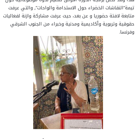
تيمة”النقاشات الخضراء حول الاستدامة والواحات”, والتي عرفت
متابعة لافتة حضوريا و عن بعد، حيث عرفت مشاركة وازنة لفعاليات
حقوقية وتربوية وأكاديمية ومدنية وخبراء من الجنوب الشرقي
وفرنسا.