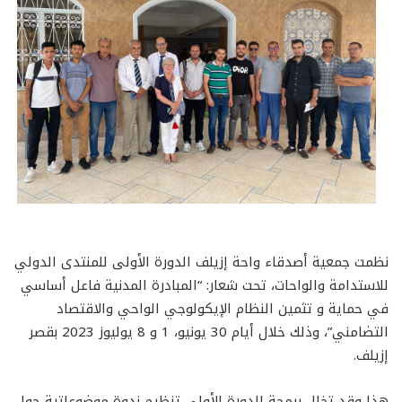
نظمت جمعية أصدقاء واحة إزيلف الدورة الأولى للمنتدى الدولي
للاستدامة والواحات، تحت شعار: “المبادرة المدنية فاعل أساسي
في حماية و تثمين النظام الإيكولوجي الواحي والاقتصاد
التضامني”، وذلك خلال أيام 30 يونيو، 1 و 8 يوليوز 2023 بقصر
إزيلف.
هذا وقد تخلل برمجة الدورة الأولى تنظيم ندوة موضوعاتية حول