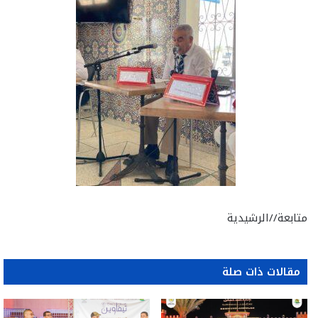
متابعة//الرشيدية
مقالات ذات صلة