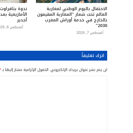
الاحتفال باليوم الوطني لمغاربة
ندوة بتافراوت
العالم تحت شعار “المغاربة المقيمون
الأمازيغية بع
بالخارج في خدمة أوراش المغرب
أجدير
2030”
أغسطس 6, 2026
أغسطس 7, 2026
اترك تعليقاً
لن يتم نشر عنوان بريدك الإلكتروني.
الحقول الإلزامية مشار إليها بـ
*
ا
ل
ت
ع
ل
ي