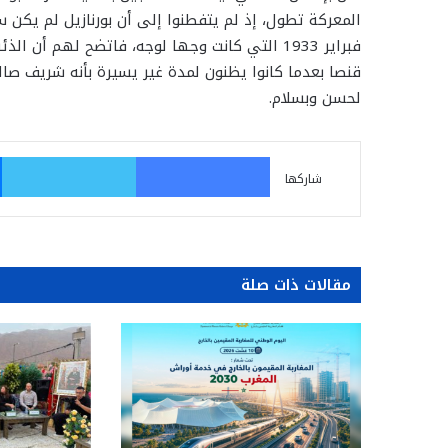
فبراير 1933 التي كانت وجها لوجه، فاتضح لهم 
قنصا بعدما كانوا يظنون لمدة غير يسيرة بأنه شريف صا
لحسن وبسلام.
فيسبوك
تو
شاركها
مقالات ذات صلة