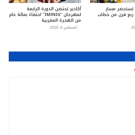
 تستحضر مسار
أكادير تحتضن الدورة الرابعة
د ربع قرن من خطاب
لمهرجان “IMINIG” احتفاءً بمائة عام
من الهجرة المغربية
أغسطس 6, 2026