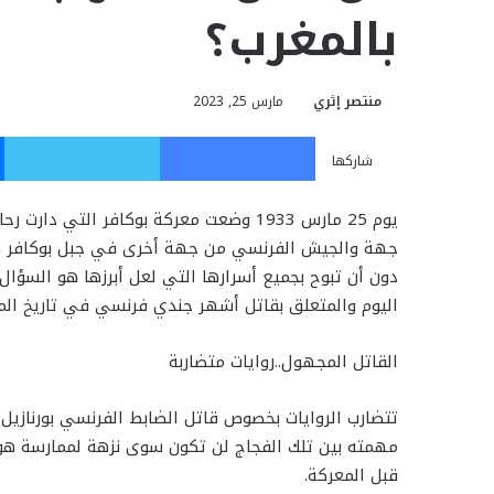
بالمغرب؟
منتصر إثري
مارس 25, 2023
فيسبوك
تويت
شاركها
يوم 25 مارس 1933 وضعت معركة بوكافر التي دا
جهة والجيش الفرنسي من جهة أخرى في جبل بوكافر نوا
دون أن تبوح بجميع أسرارها التي لعل أبرزها هو السؤا
اليوم والمتعلق بقاتل أشهر جندي فرنسي في تاريخ المغ
القاتل المجهول..روايات متضاربة
مهمته بين تلك الفجاج لن تكون سوى نزهة لممارسة هوا
قبل المعركة.