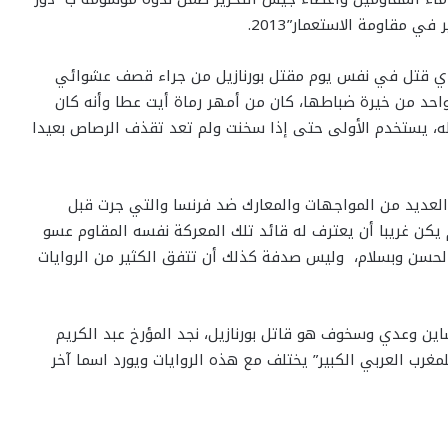
ي مقاومة الاستعمار”2013.
ذي قتل في نفس يوم مقتل بورنازيل من جراء قصف عشوائي
احد من خيرة ضباطها، كان من أمهر رماة أيت عطا وأنه كان
تله، يستخدم الأولى حتى إذا سخنت ولم تعد تقذف الرصاص بعيدا
العديد من المواجهات والمعارك ضد فرنسا والتي جرت قبل
 يكن غريبا أن يعترف له قائد تلك المعركة نفسه المقاوم عسو
لحسن وبسلام، وليس صدفة كذلك أن تتفق الكثير من الروايات
اين وعدي وسخوف هو قاتل بورنازيل، نجد المؤرخ عبد الكريم
لمغرب العربي الكبير” يختلف مع هذه الروايات ويورد اسما آخر