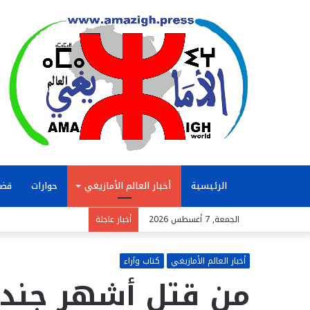
الرئيسية
أخبار العالم الأمازيغي
حوارات
قضا
الجمعة, 7 أغسطس 2026
أخبار عاجلة
أخبار العالم الأمازيغي
كتاب وآراء
من قتل أشهر جند