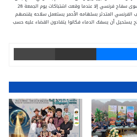
المعركة تطول، إذ لم يتفطنوا إلى أن بورنازيل لم يكن سوى سفاح فرنسي إلا عندما وقعت اشتباكات يوم الجمعة 28
أن الذئب الفرنسي المتدثر بسلهامه الأحمر يستعمل سلاحه يقنصهم
لح يستحيل أن يسفك الدماء فكانوا يتفادون القضاء عليه حسب
يتر
ماسنجر
مشاركة عبر البريد
طباعة