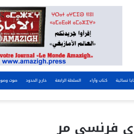
يا نسائية
كتاب وآراء
السلطة الرابعة
خارج الحدود
صوت وصور
ي فرنسي مر