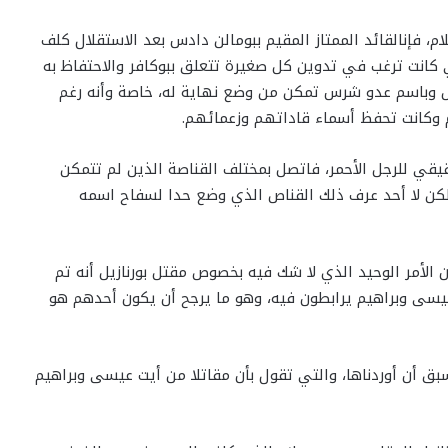
 فإنالقائد الممتاز المقيم ببومالن دادس بعد الاستقلال كلف
ي كانت ترغب في تدوين كل صغيرة تتعلق ببوكافر والاحتفاظ به
يل وباسم عدو شرس تمكن من وضع نهاية له، خاصة وأنه رغم
هم وكانت تحفظ أسماء قاداتهم وزعمائهم.
قي للرجل الأحمر، فاتصل بمختلف القناصة الذين لم تتمكن
لكن لا أحد عرف ذلك القناص الذي وضع حدا لسفاح اسمه
لأمر الوحيد الذي لا شك فيه بخصوص مقتل بورنازيل أنه تم
يسى وبراهيم يرابطون فيه، وهو ما يرجح أن يكون أحدهم هو
بق أن أوردناها، والتي تقول بأن مقاتلا من أيت عيسى وبراهيم