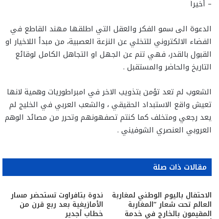
– أخيراً
الدعوة الى سمو الفكر والعقل التي اطلقها مهند القاطع في
الفضاء الالكتروني للتخلي عن النزعة العصبية، من مبدأ اللاخيار او
القبول بالقدر، فهي تنم عن الجهل او التجاهل الكامل لوقائع
التاريخ والحاضر والمستقبل .
الشعوب لم تعد تؤمن بتذويب الاخر في امبراطوريات وهمية لانها
تعيش واقع الاستبداد الحقيقي ، والشعب العربي في الخليج لم
يعد رجعي ومتخلف كما كنتم تصفهونهم وتحرر من مصائد الوهم
العروبي العنصري الشوفيني .
مقالات ذات صلة
الاحتفال باليوم الوطني لمغاربة
ندوة بتافراوت تستحضر مسار
العالم تحت شعار “المغاربة
الأمازيغية بعد ربع قرن من
المقيمون بالخارج في خدمة
خطاب أجدير