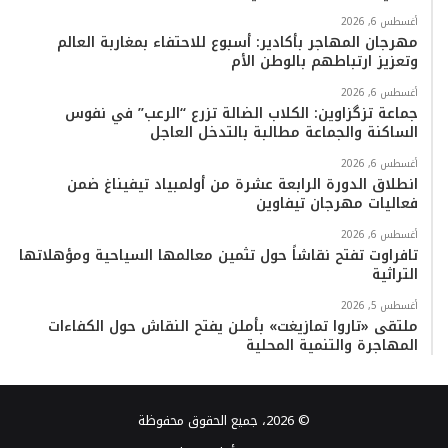
أغسطس 6, 2026
مهرجان المهاجر بأكادير: أسبوع للاحتفاء بمغاربة العالم
وتعزيز ارتباطهم بالوطن الأم
أغسطس 6, 2026
جماعة تزگزاوين: الكلاب الضالة تزرع “الرعب” في نفوس
الساكنة والجماعة مطالبة بالتدخل العاجل
أغسطس 6, 2026
انطلاق الدورة الرابعة عشرة من أولمبياد تيفيناغ ضمن
فعاليات مهرجان تيفاوين
أغسطس 6, 2026
تافراوت تفتح نقاشاً حول تثمين معالمها السياحية ومؤهلاتها
التراثية
أغسطس 5, 2026
ملتقى «تاروا تمازيغت» بأملن يفتح النقاش حول الكفاءات
المهاجرة والتنمية المحلية
© 2026، جميع الحقوق محفوظة