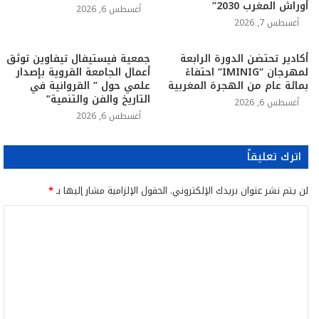
أوراش المغرب 2030”
أغسطس 6, 2026
أغسطس 7, 2026
أكادير تحتضن الدورة الرابعة
جمعية فيستيفال تيفاوين توثق
لمهرجان “IMINIG” احتفاءً
أعمال الجامعة القروية بإصدار
بمائة عام من الهجرة المغربية
علمي حول ” القروانية في
التاريخ والفن والتنمية”
أغسطس 6, 2026
أغسطس 6, 2026
اترك تعليقاً
لن يتم نشر عنوان بريدك الإلكتروني.
الحقول الإلزامية مشار إليها بـ
*
ا
ل
ت
ع
ل