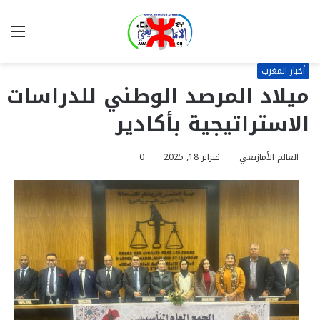
بحث
الق
عن
أخبار المغرب
ميلاد المرصد الوطني للدراسات
الاستراتيجية بأكادير
العالم الأمازيغي
فبراير 18, 2025
0