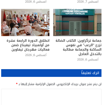
أغسطس 7, 2026
أغسطس 6, 2026
جماعة تزگزاوين: الكلاب الضالة
انطلاق الدورة الرابعة عشرة
تزرع “الرعب” في نفوس
من أولمبياد تيفيناغ ضمن
الساكنة والجماعة مطالبة
فعاليات مهرجان تيفاوين
بالتدخل العاجل
أغسطس 6, 2026
أغسطس 6, 2026
اترك تعليقاً
لن يتم نشر عنوان بريدك الإلكتروني.
الحقول الإلزامية مشار إليها بـ
*
ا
ل