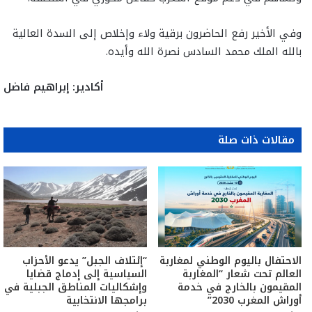
وفي الأخير رفع الحاضرون برقية ولاء وإخلاص إلى السدة العالية
بالله الملك محمد السادس نصرة الله وأيده.
أكادير: إبراهيم فاضل
مقالات ذات صلة
الاحتفال باليوم الوطني لمغاربة
“إئتلاف الجبل” يدعو الأحزاب
العالم تحت شعار “المغاربة
السياسية إلى إدماج قضايا
المقيمون بالخارج في خدمة
وإشكاليات المناطق الجبلية في
أوراش المغرب 2030”
برامجها الانتخابية