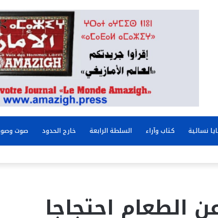
يا نسائية
كتاب وآراء
السلطة الرابعة
خارج الحدود
صوت وصور
 الطعام احتجاجا