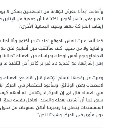
وأضافت “بدأنا نتعرض للإهانة من الجمعيتين بشكل لا يو
الصبر.وفي شهر أكتوبر، اكتشفنا أن جمعية من الإثنين ق
إيقاف الشراكة معها وبقيت الجمعية الأخرى”.
كما أنها عبرت لنفس الموقع “منذ شهر أكتوبر وأنا أطالب 
والقايد ولا من مجيب. كنت سألتقيه قبل أسابيع لكن مع 
الاجتماع.ويوم أمس توصلت بمراسلة من العمالة تطالبنا ب
رهن إشارتها، مع تحديد 22 فبراير كآخر أجل لتنفيذ ما ورد في المراسلة”.
وعبرت عن رفضها لتسلم الإشعار قبل لقاء مع العمالة، 
لاصطحاب بعض الوثائق، وسأعود للاعتصام في المركز اب
في العمالة قال لي إن المركز لا يشتغل، لم أفهم كيف أ
سبق لها أن أشادت بعمله والسيد العامل بنفسه سبق له
المستفيدات يتصلن بنا ويخبرننا أنهن ممنوعات من دخول
دون مأوى في المركز وشردتنا نحن”.