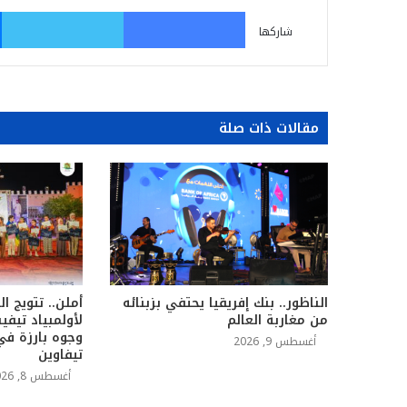
فيسبوك
تو
شاركها
مقالات ذات صلة
الناظور.. بنك إفريقيا يحتفي بزبنائه
من مغاربة العالم
لأولمبياد تيفي
وجوه بارزة ف
أغسطس 9, 2026
تيفاوين
أغسطس 8, 2026