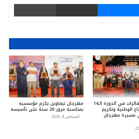
يتر
ماسنجر
مشاركة عبر البريد
طباعة
أملن.. تتويج الفائزات في الدورة الـ14
مهرجان تيفاوين يكرم مؤسسيه
ناغ الوطنية وتكريم
بمناسبة مرور 20 سنة على تأسيسه
ي مسيرة مهرجان
أغسطس 8, 2026