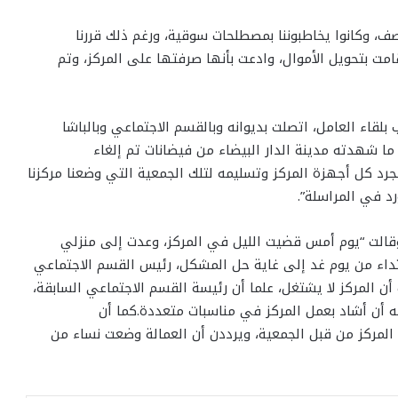
صف، وكانوا يخاطبوننا بمصطلحات سوقية، ورغم ذلك قررنا
امت بتحويل الأموال، وادعت بأنها صرفتها على المركز، وتم
بلقاء العامل، اتصلت بديوانه وبالقسم الاجتماعي وبالباشا
ما شهدته مدينة الدار البيضاء من فيضانات تم إلغاء
جرد كل أجهزة المركز وتسليمه لتلك الجمعية التي وضعنا مركزنا
وقالت “يوم أمس قضيت الليل في المركز، وعدت إلى منزلي
تداء من يوم غد إلى غاية حل المشكل، رئيس القسم الاجتماعي
ن المركز لا يشتغل، علما أن رئيسة القسم الاجتماعي السابقة،
 أن أشاد بعمل المركز في مناسبات متعددة.كما أن
 المركز من قبل الجمعية، ويرددن أن العمالة وضعت نساء من