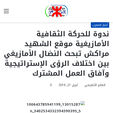
بحث
الق
عن
أخبار المغرب
ندوة للحركة الثقافية
اﻷمازيغية موقع الشهيد
مراكش تبحث النضال الأمازيغي
بين اختلاف الرؤى الإستراتيجية
وآفاق العمل المشترك
العالم الأمازيغي
أبريل 21, 2016
0