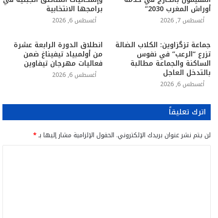
أوراش المغرب 2030”
برامجها الانتخابية
أغسطس 7, 2026
أغسطس 6, 2026
جماعة تزگزاوين: الكلاب الضالة
انطلاق الدورة الرابعة عشرة
تزرع “الرعب” في نفوس
من أولمبياد تيفيناغ ضمن
الساكنة والجماعة مطالبة
فعاليات مهرجان تيفاوين
بالتدخل العاجل
أغسطس 6, 2026
أغسطس 6, 2026
اترك تعليقاً
لن يتم نشر عنوان بريدك الإلكتروني.
الحقول الإلزامية مشار إليها بـ
*
ا
ل
ت
ع
ل