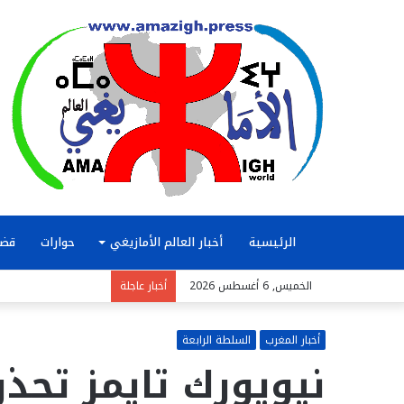
الرئيسية
أخبار العالم الأمازيغي
حوارات
قضا
الخميس, 6 أغسطس 2026
أخبار عاجلة
أخبار المغرب
السلطة الرابعة
نيويورك تايمز تحذ