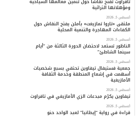
تافراوت تفتح نقاشاً حول تثمين معالمها السياحية
ومؤهلاتها التراثية
أغسطس 5, 2026
ملتقى «تاروا تمازيغت» بأملن يفتح النقاش حول
الكفاءات المهاجرة والتنمية المحلية
أغسطس 5, 2026
الناظور تستعد لاحتضان الدورة الثالثة من “أيام
سينما الشاطئ”
أغسطس 5, 2026
جمعية فستيفال تيفاوين تحتفي بسبع شخصيات
أسهمت في إشعاع المنطقة وخدمة الثقافة
الأمازيغية
أغسطس 5, 2026
تيفاوين يكرّم مبدعات الزي الأمازيغي في تافراوت
أغسطس 5, 2026
قراءة في رواية “إيطانيا” لعبد الواحد حنو