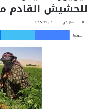
للحشيش القادم من
العالم الأمازيغي
سبتمبر 23, 2016
فيسبوك
تويت
شاركها