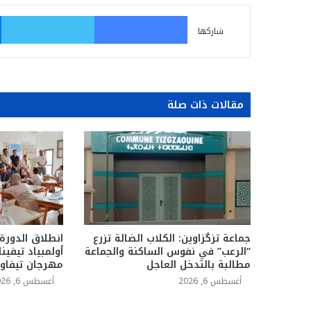
فيسبوك
تو
شاركها
مقالات ذات صلة
جماعة تزگزاوين: الكلاب الضالة تزرع
انطلاق الدورة
“الرعب” في نفوس الساكنة والجماعة
أولمبياد تيفين
مطالبة بالتدخل العاجل
مهرجان تيفاو
أغسطس 6, 2026
أغسطس 6, 2026