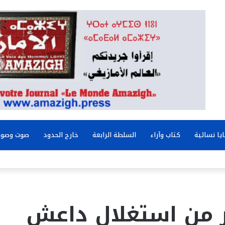
يا نسائية
كتاب وآراء
السلطة الرابعة
خارج الحدود
صوت وصور
ر من استغلال داعش