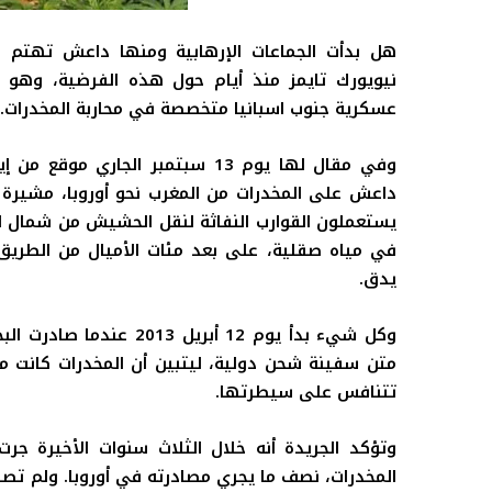
هل بدأت الجماعات الإرهابية ومنها داعش تهتم ب
نيويورك تايمز منذ أيام حول هذه الفرضية، وهو م
عسكرية جنوب اسبانيا متخصصة في محاربة المخدرات
.
وفي مقال لها يوم 13 سبتمبر الج
داعش على المخدرات من المغرب نحو أوروبا، مشيرة ال
يستعملون القوارب النفاثة لنقل الحشيش من شمال ا
في مياه صقلية، على بعد مئات الأميال من الطري
يدق
.
متن سفينة شحن دولية، ليتبين أن المخدرات كانت
تتنافس على سيطرتها
.
المخدرات، نصف ما يجري مصادرته في أوروبا. ولم تصادر