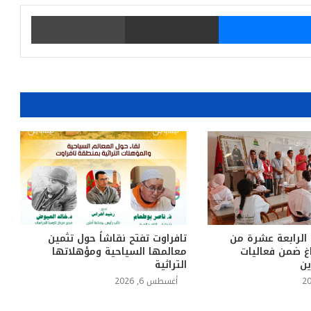
يتر
ماسنجر
مشاركة عبر البريد
طباعة
 الرابعة عشرة من
تافراوت تفتح نقاشاً حول تثمين
اغ ضمن فعاليات
معالمها السياحية ومؤهلاتها
ين
التراثية
أغسطس 6, 2026