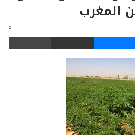
 المغرب
0
ر
ماسنجر
مشاركة عبر البريد
طباعة