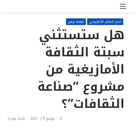
القائمة
بحث
عن
أخبار العالم الأمازيغي
ثقافة وفن
هل ستستثني
سبتة الثقافة
الأمازيغية من
مشروع “صناعة
الثقافات”؟
0
يونيو 10, 2021
نادية بودرة