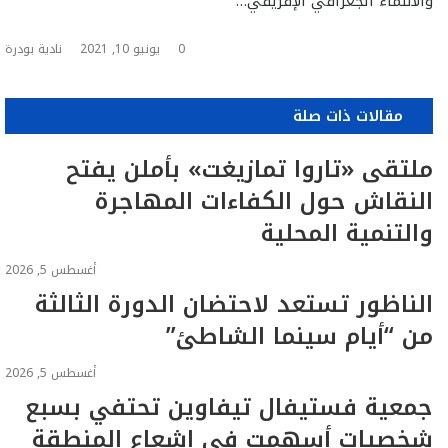
والانتماء الجغرافي الإفريقي…
0
يونيو 10, 2021
نادية بودرة
مقالات ذات صلة
ملتقى «تاروا تمازيغت» بأملن يفتح
النقاش حول الكفاءات المهاجرة
والتنمية المحلية
أغسطس 5, 2026
الناظور تستعد لاحتضان الدورة الثالثة
من “أيام سينما الشاطئ”
أغسطس 5, 2026
جمعية فستيفال تيفاوين تحتفي بسبع
شخصيات أسهمت في إشعاع المنطقة