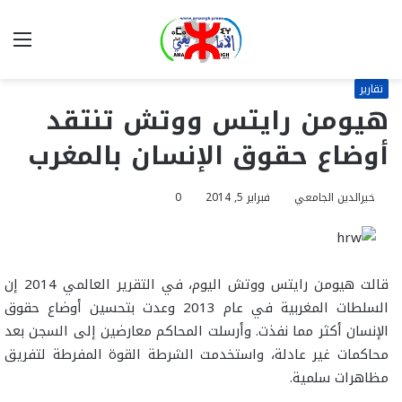
بحث
الق
عن
تقارير
هيومن رايتس ووتش تنتقد
أوضاع حقوق الإنسان بالمغرب
خيرالدين الجامعي
فبراير 5, 2014
0
قالت هيومن رايتس ووتش اليوم، في التقرير العالمي 2014 إن
السلطات المغربية في عام 2013 وعدت بتحسين أوضاع حقوق
الإنسان أكثر مما نفذت. وأرسلت المحاكم معارضين إلى السجن بعد
محاكمات غير عادلة، واستخدمت الشرطة القوة المفرطة لتفريق
مظاهرات سلمية
.