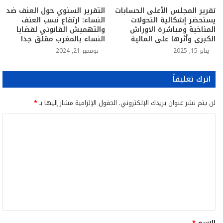
تقرير المجلس الأعلى الحسابات
التقرير السنوي حول العنف ضد
يستحضر إشكالية التحولات
النساء: ارتفاع نسب العنف
المناخية ومباشرة الاوراش
والتهميش القانوني لقضايا
الكبرى وأثرها على المالية
النساء بالمغرب مقلق جدا
يناير 15, 2025
نوفمبر 21, 2024
اترك تعليقاً
لن يتم نشر عنوان بريدك الإلكتروني.
الحقول الإلزامية مشار إليها بـ
*
ا
ل
ت
ع
ل
ي
ق
الاسم
*