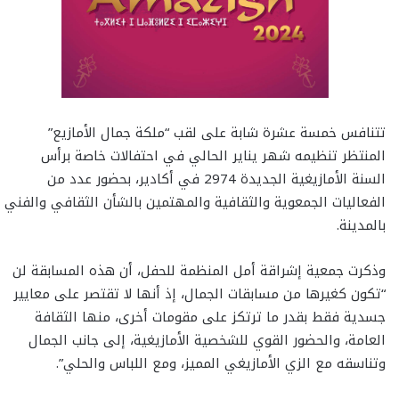
تتنافس خمسة عشرة شابة على لقب “ملكة جمال الأمازيع”
المنتظر تنظيمه شهر يناير الحالي في احتفالات خاصة برأس
السنة الأمازيغية الجديدة 2974 في أكادير، بحضور عدد من
الفعاليات الجمعوية والثقافية والمهتمين بالشأن الثقافي والفني
بالمدينة.
وذكرت جمعية إشراقة أمل المنظمة للحفل، أن هذه المسابقة لن
“تكون كغيرها من مسابقات الجمال، إذ أنها لا تقتصر على معايير
جسدية فقط بقدر ما ترتكز على مقومات أخرى، منها الثقافة
العامة، والحضور القوي للشخصية الأمازيغية، إلى جانب الجمال
وتناسقه مع الزي الأمازيغي المميز، ومع اللباس والحلي”.