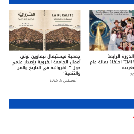
لدورة الرابعة
جمعية فيستيفال تيفاوين توثق
لمهرجان “IMINIG” احتفاءً بمائة عام
أعمال الجامعة القروية بإصدار علمي
غربية
حول ” القروانية في التاريخ والفن
والتنمية”
أغسطس 6, 2026