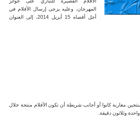
الأفلام القصيرة للتباري على جوائز
المهرجان. وعليه يرجى إرسال الأفلام في
أجل أقصاه 15 أبريل 2014، إلى العنوان
جين مغاربة كانوا أو أجانب شريطة أن تكون الأفلام منتجة خلال
.