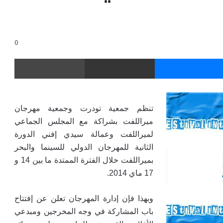
0
ر
ماسنجر
مشاركة عبر البريد
طباعة
تنظم جمعية تودرت وجمعية مهرجان
ميراللفت بشراكة مع المجلس الجماعي
لميراللفت وعمالة سيدي إفني الدورة
الثانية للمهرجان الدولي للسينما والبحر
بميراللفت خلال الفترة الممتدة ما بين 14 و
17 ماي 2014
.
وبهذا فإن إدارة المهرجان تعلن عن إفتتاح
باب المشاركة في وجه المخرجين ومبدعي