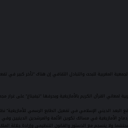
لجمعية المغربية للبحث والتبادل الثقافي إن هناك “تأخر كبير في ت
ة لمعاني القرآن الكريم بالأمازيغية وبحرفها “تيفيناغ” على غرار مجمو
ماج الأمازيغية في مسالك تكوين الأئمة والمرشدين الدينيين وفي خ
محتشما ولا ينسجم مع الدستور والقانون التنظيمي وإرادة جلالة المل