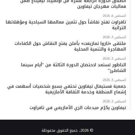
انطلاق الدورة الرابعة عشرة من أولمبياد تيفيناغ ضمن
فعاليات مهرجان تيفاوين
أغسطس 6, 2026
تافراوت تفتح نقاشاً حول تثمين معالمها السياحية ومؤهلاتها
التراثية
أغسطس 5, 2026
ملتقى «تاروا تمازيغت» بأملن يفتح النقاش حول الكفاءات
المهاجرة والتنمية المحلية
أغسطس 5, 2026
الناظور تستعد لاحتضان الدورة الثالثة من “أيام سينما
الشاطئ”
أغسطس 5, 2026
جمعية فستيفال تيفاوين تحتفي بسبع شخصيات أسهمت في
إشعاع المنطقة وخدمة الثقافة الأمازيغية
أغسطس 5, 2026
تيفاوين يكرّم مبدعات الزي الأمازيغي في تافراوت
© 2026، جميع الحقوق محفوظة