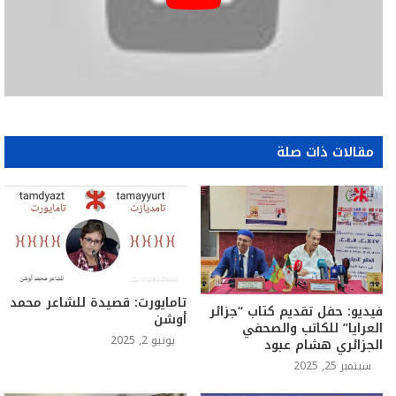
مقالات ذات صلة
تامايورت: قصيدة للشاعر محمد
فيديو: حفل تقديم كتاب “جزائر
أوشن
العرايا” للكاتب والصحفي
يونيو 2, 2025
الجزائري هشام عبود
سبتمبر 25, 2025