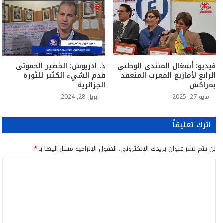
ذ. ادريوش: الخضير الحموتي
فيديو: أشغال المنتدى الوطني
قدم الشيء الكثير للثورة
الرابع لأمازبغ المغرب المنعقد
الجزائرية
بمراكش
أبريل 28, 2024
مايو 27, 2025
اترك تعليقاً
لن يتم نشر عنوان بريدك الإلكتروني.
الحقول الإلزامية مشار إليها بـ
*
ا
ل
ت
ع