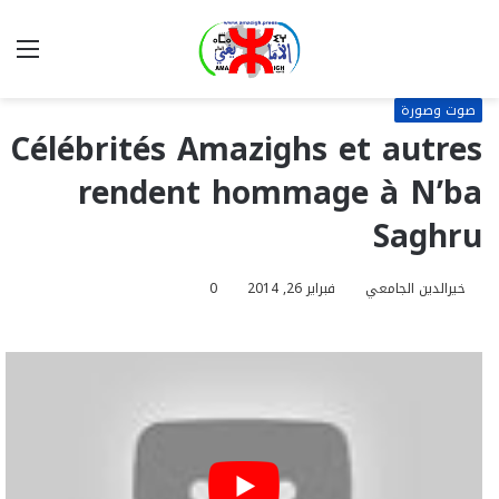
بحث
الق
عن
صوت وصورة
Célébrités Amazighs et autres
rendent hommage à N’ba
Saghru
خيرالدين الجامعي
فبراير 26, 2014
0