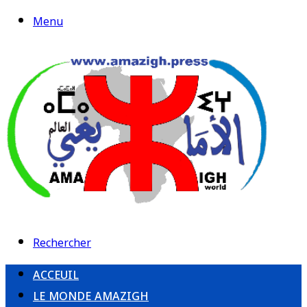
Menu
Rechercher
ACCEUIL
LE MONDE AMAZIGH