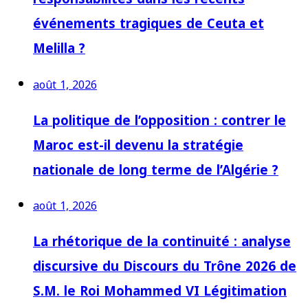
événements tragiques de Ceuta et
Melilla ?
août 1, 2026
La politique de l’opposition : contrer le
Maroc est-il devenu la stratégie
nationale de long terme de l’Algérie ?
août 1, 2026
La rhétorique de la continuité : analyse
discursive du Discours du Trône 2026 de
S.M. le Roi Mohammed VI Légitimation