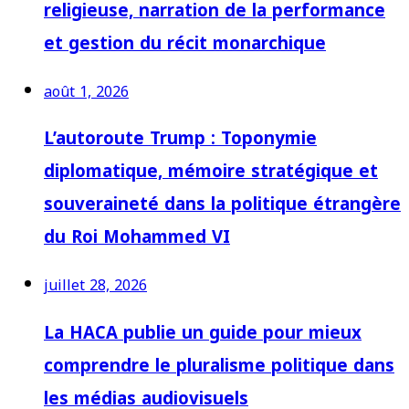
religieuse, narration de la performance
et gestion du récit monarchique
août 1, 2026
L’autoroute Trump : Toponymie
diplomatique, mémoire stratégique et
souveraineté dans la politique étrangère
du Roi Mohammed VI
juillet 28, 2026
La HACA publie un guide pour mieux
comprendre le pluralisme politique dans
les médias audiovisuels