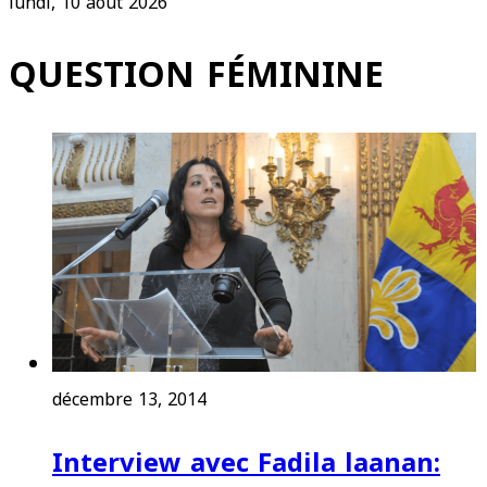
lundi, 10 août 2026
QUESTION FÉMININE
décembre 13, 2014
Interview avec Fadila laanan: