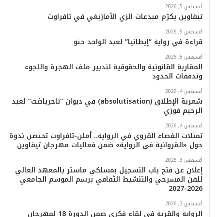
أغسطس 5, 2026
تيفاوين يكرّم مبدعات الزي الأمازيغي في تافراوت
أغسطس 5, 2026
قراءة في رواية “إيطانيا” لعبد الواحد حنو
أغسطس 5, 2026
المقاربة القانونية والحقوقية لتدبير ملف الهجرة واللجوء
وتدفقات الحدود
أغسطس 4, 2026
شعرية الإطلاق (absolutisation) في ديوان “ثاحرياضت” لعبد
الرحيم فوزي
أغسطس 4, 2026
تمثلات الفضاء القروي في الرواية.. أملن-تافراوت تحتضن ندوة
حول «القروانية في الرواية» ضمن فعاليات مهرجان تيفاوين
أغسطس 3, 2026
إعلان عن فتح باب التسجيل بمسلكي ماستر بالمعهد العالي
للفن المسرحي والتنشيط الثقافي برسم الموسم الجامعي
2026-2027
أغسطس 3, 2026
الرواية والقرية في لقاء فكري ضمن الدورة 18 لمهرجان