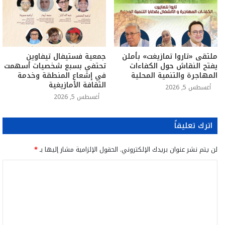
ملتقى «تاروا تمازيغت» بأملن
جمعية فستيفال تيفاوين
يفتح النقاش حول الكفاءات
تحتفي بسبع شخصيات أسهمت
المهاجرة والتنمية المحلية
في إشعاع المنطقة وخدمة
الثقافة الأمازيغية
أغسطس 5, 2026
أغسطس 5, 2026
اترك تعليقاً
لن يتم نشر عنوان بريدك الإلكتروني.
الحقول الإلزامية مشار إليها بـ
*
ا
ل
ت
ع