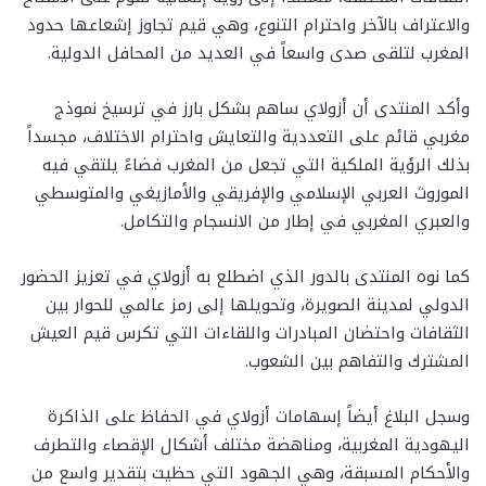
والاعتراف بالآخر واحترام التنوع، وهي قيم تجاوز إشعاعها حدود
المغرب لتلقى صدى واسعاً في العديد من المحافل الدولية.
وأكد المنتدى أن أزولاي ساهم بشكل بارز في ترسيخ نموذج
مغربي قائم على التعددية والتعايش واحترام الاختلاف، مجسداً
بذلك الرؤية الملكية التي تجعل من المغرب فضاءً يلتقي فيه
الموروث العربي الإسلامي والإفريقي والأمازيغي والمتوسطي
والعبري المغربي في إطار من الانسجام والتكامل.
كما نوه المنتدى بالدور الذي اضطلع به أزولاي في تعزيز الحضور
الدولي لمدينة الصويرة، وتحويلها إلى رمز عالمي للحوار بين
الثقافات واحتضان المبادرات واللقاءات التي تكرس قيم العيش
المشترك والتفاهم بين الشعوب.
وسجل البلاغ أيضاً إسهامات أزولاي في الحفاظ على الذاكرة
اليهودية المغربية، ومناهضة مختلف أشكال الإقصاء والتطرف
والأحكام المسبقة، وهي الجهود التي حظيت بتقدير واسع من