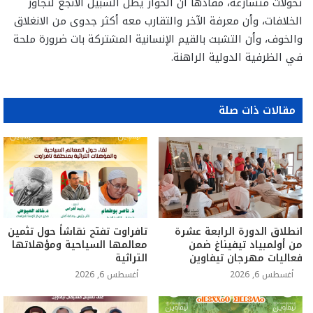
تحولات متسارعة، مفادها أن الحوار يظل السبيل الأنجع لتجاوز
الخلافات، وأن معرفة الآخر والتقارب معه أكثر جدوى من الانغلاق
والخوف، وأن التشبث بالقيم الإنسانية المشتركة بات ضرورة ملحة
في الظرفية الدولية الراهنة.
مقالات ذات صلة
انطلاق الدورة الرابعة عشرة
تافراوت تفتح نقاشاً حول تثمين
من أولمبياد تيفيناغ ضمن
معالمها السياحية ومؤهلاتها
فعاليات مهرجان تيفاوين
التراثية
أغسطس 6, 2026
أغسطس 6, 2026