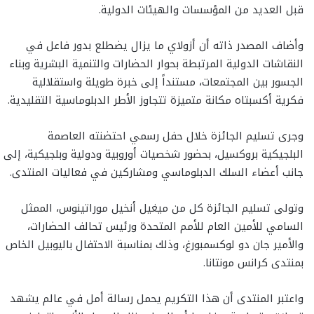
قبل العديد من المؤسسات والهيئات الدولية.
وأضاف المصدر ذاته أن أزولاي ما يزال يضطلع بدور فاعل في
النقاشات الدولية المرتبطة بحوار الحضارات والتنمية البشرية وبناء
الجسور بين المجتمعات، مستنداً إلى خبرة طويلة واستقلالية
فكرية أكسبتاه مكانة متميزة تتجاوز الأطر الدبلوماسية التقليدية.
وجرى تسليم الجائزة خلال حفل رسمي احتضنته العاصمة
البلجيكية بروكسيل، بحضور شخصيات أوروبية ودولية وبلجيكية، إلى
جانب أعضاء السلك الدبلوماسي ومشاركين في فعاليات المنتدى.
وتولى تسليم الجائزة كل من ميغيل أنخيل موراتينوس، الممثل
السامي للأمين العام للأمم المتحدة ورئيس تحالف الحضارات،
والأمير جان دو لوكسمبورغ، وذلك بمناسبة الاحتفال باليوبيل الخاص
بمنتدى كرانس مونتانا.
واعتبر المنتدى أن هذا التكريم يحمل رسالة أمل في عالم يشهد