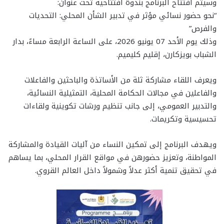
وسيتم افتتاح البرنامج بندوة افتتاحية تحت عنوان:
“نحو حضور نسائي مؤثر في تدبير الشأن المحلي: التحديات
والفرص”
وذلك يوم الأحد 07 يونيو 2026، على الساعة الرابعة مساءً، بدار
الشباب بويزكارن، إقليم كليميم.
ويعرف اللقاء مشاركة ثلة من الأساتذة والباحثين والفاعلات
والفاعلين في مجالات الحكامة المحلية، التمثيلية النسائية،
والتدبير العمومي، إلى جانب تنظيم ورشات تكوينية ولقاءات
تحسيسية وتكريمات.
ويهدف البرنامج إلى تمكين النساء من آليات القيادة والمشاركة
المواطنة، وتعزيز حضورهن في مواقع القرار المحلي، بما يساهم
في تحقيق تنمية أكثر عدلاً وشمولاً داخل العالم القروي.