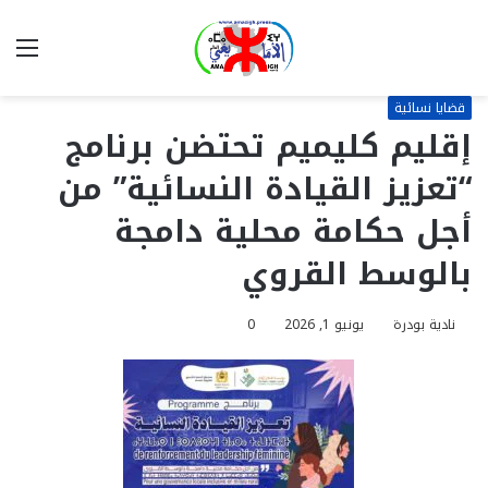
بحث
الق
عن
قضايا نسائية
إقليم كليميم تحتضن برنامج
“تعزيز القيادة النسائية” من
أجل حكامة محلية دامجة
بالوسط القروي
نادية بودرة
يونيو 1, 2026
0