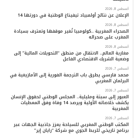
ا
أغسطس 8, 2026
م
الإعلان عن نتائج أولمبياد تيفيناغ الوطنية في دورتها 14
أغسطس 8, 2026
الصحراء المغربية ..كولومبيا تُغير موقفها وتعترف بسيادة
المغرب على صحرائه
أغسطس 8, 2026
مغاربة العالم.. الانتقال من منطق “التحويلات المالية” إلى
وضعية الشريك الاقتصادي الفاعل
أغسطس 7, 2026
محمد فارسي يطرق باب الترجمة الفورية إلى الأمازيغية في
البرلمان المغربي
أغسطس 7, 2026
العبور إلى سبتة ومليلية.. المجلس الوطني لحقوق الإنسان
يكشف خلاصاته الأولية ويرصد 14 وفاة وفق المعطيات
المغربية
أغسطس 7, 2026
المكتب الوطني المغربي للسياحة يعزز جاذبية الجهات عبر
برنامج تاريخي للربط الجوي مع شركة “رايان إير”