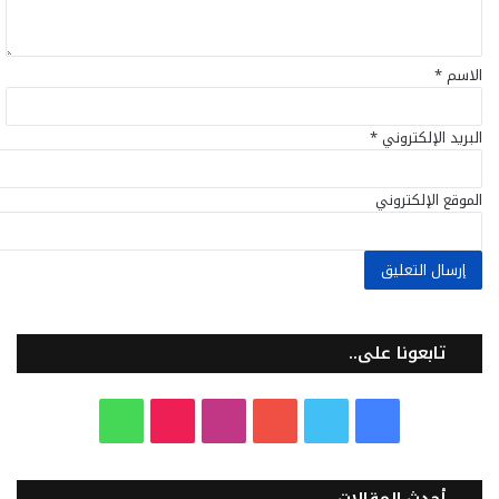
*
الاسم
*
البريد الإلكتروني
*
الموقع الإلكتروني
تابعونا على..
ف
ت
ي
ا
T
و
ي
و
و
ن
i
ا