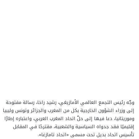
وجّه رئيس التجمع العالمي الأمازيغي، رشيد راخا، رسالة مفتوحة
إلى وزراء الشؤون الخارجية بكل من المغرب والجزائر وتونس وليبيا
وموريتانيا، دعا فيها إلى حلّ اتحاد المغرب العربي، واعتباره إطارًا
إقليميًا فقد جدواه السياسية والشعبية، مقترحًا في المقابل
تأسيس اتحاد بديل تحت مسمى «اتحاد تامازغا».