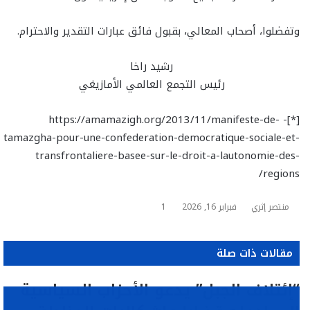
وتفضلوا، أصحاب المعالي، بقبول فائق عبارات التقدير والاحترام.
رشيد راخا
رئيس التجمع العالمي الأمازيغي
[*]- https://amamazigh.org/2013/11/manifeste-de-
tamazgha-pour-une-confederation-democratique-sociale-et-
transfrontaliere-basee-sur-le-droit-a-lautonomie-des-
regions/
منتصر إثري
فبراير 16, 2026
1
مقالات ذات صلة
“إئتلاف الجبل” يدعو الأحزاب السياسية