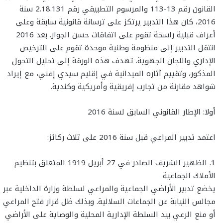
القانون رقم 13-113 والمرسوم التطبيقي رقم 2.18.131 سنة
2016، كان هذا التدبير يرتكز على ترسانة قانونية سابقة وعلى
أعراف قبلية راسخة تقوم على اتفاقات حسن الجوار. بعد 2016
انتقل التدبير إلى منظومة وطنية موحدة تقوم على الترخيص
الإداري واللجان الجهوية. تهدف هذه الورقة إلى تحليل التحول
المذكور، وتقييم آثاره الميدانية في إقليم سيدي إفني، مع إيراد
شواهد مقارنة من تجارب إفريقية وأمريكية وكندية.
أولا: الإطار القانوني السابق لسنة 2016
اعتمد تدبير المراعي قبل سنة 2016 على ثلاث ركائز:
1. الظهير الشريف الصادر في 27 أبريل 1919 المتعلق بتنظيم
الأملاك الجماعية
يخضع تدبير الأراضي الجماعية والمراعي لسلطة وزارة الداخلية عبر
مجالس النيابة عن الجماعات السلالية. وبذلك ظل قرار فتح المراعي
أو منع الرعي بيد السلطة الإدارية المحلية والوصاية على الأراضي