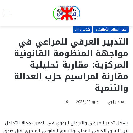
بحث
الق
عن
أخبار العالم الأمازيغي
كتاب وآراء
التدبير العرفي للمراعي في
مواجهة المنظومة القانونية
المركزية: مقاربة تحليلية
مقارنة لمراسيم حزب العدالة
والتنمية
منتصر إثري
يونيو 22, 2026
0
يشكل تدبير المراعي والترحال الرعوي في المغرب مجالا للتداخل
بين النسق العرفي المحلي والنسق القانوني المركزي. قبل صدور