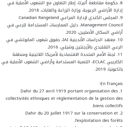
8. حكومة مقاطعة ألبرتا، إطار التعاون مع الشعوب الأصلية في
إدارة الأراضي الرعوية، وزارة الزراعة والغابات، 2018.
9. المجلس الكندي لإدارة المراعي Canadian Rangeland
Management Council، دليل الممارسات المستدامة للرعي في
أراضي السكان الأصليين، 2020.
10. معهد الدراسات الأندينية IAI، حقوق شعوب المابوتشي في
الرعي التقليدي بالأرجنتين وشيلي، 2016.
11. لجنة الأمم المتحدة الاقتصادية لأمريكا اللاتينية ومنطقة
الكاريبي ECLAC، التنمية المستدامة وأراضي الشعوب الأصلية في
باتاغونيا، 2019.
En français:
1. Dahir du 27 avril 1919 portant organisation des
collectivités ethniques et réglementation de la gestion des
biens collectifs.
2. Dahir du 20 juillet 1917 sur la conservation et
l’exploitation des forêts.