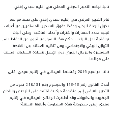
ثانيا: نجاعة التدبير العرفي المحلي في إقليم سيدي إفني
قام التدبير العرفي في إقليم سيدي إفني على ضبط مواسم
دخول الرعاة الرحل، وحفظ حقوق الفلاحين المستقرين عبر أعراف
قبلية تحدد المسارات والفترات وأعداد الماشية، وعلى آليات
توافقية لحل النزاعات. مكن هذا النسق عبر قرون من الحفاظ على
التوازن البيئي والاجتماعي، ومن تنظيم العلاقة بين الفلاحة
المستقرة والترحال الرعوي دون الإخلال بسيادة الجماعات المحلية
على مجالها.
ثالثا: مراسيم 2016 وفشلها الميداني في إقليم سيدي إفني
أحدث القانون رقم 13-113 والمرسوم رقم 2.18.131 تحولا من
التدبير العرفي إلى منظومة مركزية قائمة على الترخيص واللجان
الجهوية والعقوبات. وقد أظهرت الوقائع الميدانية في إقليم
سيدي إفني محدودية هذه المنظومة وآثارها السلبية: