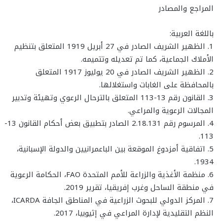
المراجع والمصادر
باللغة العربية:
1. الظهير الشريف الصادر في 27 أبريل 1919 المتعلق بتنظيم
الأملاك الجماعية، كما تم تعديله وتتميمه.
2. الظهير الشريف الصادر في 20 يوليوز 1917 المتعلق
بالمحافظة على الغابات واستغلالها.
3. القانون رقم 13-113 المتعلق بالترحال الرعوي وتهيئة وتدبير
المجالات الرعوية والمراعي.
4. المرسوم رقم 2.18.131 الصادر بتطبيق بعض أحكام القانون 13-
113.
5. اتفاقية أمزدوغ الموقعة بين الباعمرانيين والدولة الإسبانية،
1934.
6. منظمة الأغذية والزراعة للأمم المتحدة FAO، الحكامة الرعوية
في منطقة الساحل وغرب إفريقيا، تقرير 2019.
7. المركز الدولي للبحوث الزراعية في المناطق الجافة ICARDA،
النظم التقليدية لإدارة المراعي في إثيوبيا، 2017.