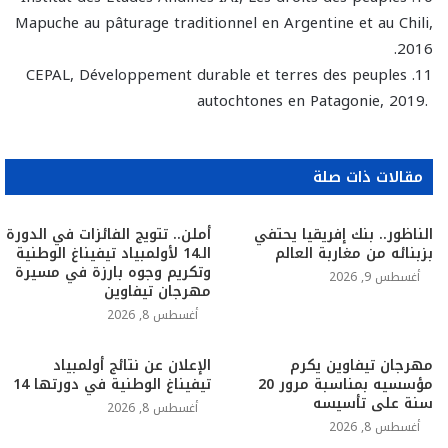
Mapuche au pâturage traditionnel en Argentine et au Chili,
2016.
11. CEPAL, Développement durable et terres des peuples
autochtones en Patagonie, 2019. ‎
مقالات ذات صلة
الناظور.. بنك إفريقيا يحتفي
أملن.. تتويج الفائزات في الدورة
بزبنائه من مغاربة العالم
الـ14 لأولمبياد تيفيناغ الوطنية
وتكريم وجوه بارزة في مسيرة
أغسطس 9, 2026
مهرجان تيفاوين
أغسطس 8, 2026
مهرجان تيفاوين يكرم
الإعلان عن نتائج أولمبياد
مؤسسيه بمناسبة مرور 20
تيفيناغ الوطنية في دورتها 14
سنة على تأسيسه
أغسطس 8, 2026
أغسطس 8, 2026