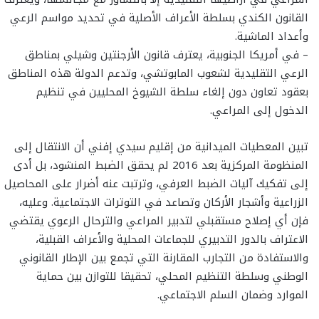
القانون الكندي بسلطة الأعراف الأصلية في تحديد مواسم الرعي
وأعداد الماشية.
– في أمريكا الجنوبية، يعترف قانون الأرجنتين وشيلي بمناطق
الرعي التقليدية لشعوب المابوتشي، وتدعم الدولة هذه المناطق
بعقود تعاون دون إلغاء سلطة الشيوخ المحليين في تنظيم
الدخول إلى المراعي.
تبين المعطيات الميدانية من إقليم سيدي إفني أن الانتقال إلى
المنظومة المركزية بعد 2016 لم يحقق الضبط المنشود، بل أدى
إلى تفكيك آليات الضبط العرفي، وترتبت عنه أضرار على المحاصيل
الزراعية وأشجار الأركان وتصاعد في التوترات الاجتماعية. وعليه،
فإن أي إصلاح مستقبلي لتدبير المراعي والترحال الرعوي يقتضي
الاعتراف بالدور التدبيري للجماعات المحلية والأعراف القبلية،
والاستفادة من التجارب المقارنة التي تجمع بين الإطار القانوني
الوطني وسلطة التنظيم المحلي، تحقيقا للتوازن بين حماية
الموارد وضمان السلم الاجتماعي.