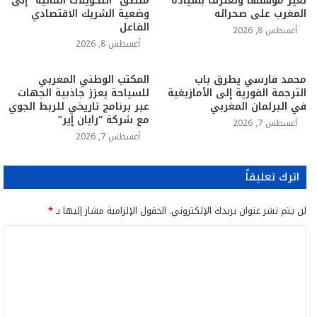
تُغير موقفها وتعترف بسيادة
منطق “التحويلات المالية” إلى
المغرب على صحرائه
وضعية الشريك الاقتصادي
الفاعل
أغسطس 8, 2026
أغسطس 8, 2026
محمد فارسي يطرق باب
المكتب الوطني المغربي
الترجمة الفورية إلى الأمازيغية
للسياحة يعزز جاذبية الجهات
في البرلمان المغربي
عبر برنامج تاريخي للربط الجوي
مع شركة “رايان إير”
أغسطس 7, 2026
أغسطس 7, 2026
اترك تعليقاً
لن يتم نشر عنوان بريدك الإلكتروني.
الحقول الإلزامية مشار إليها بـ
*
ا
ل
ت
ع