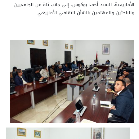
الأمازيغية، السيد أحمد بوكوس، إلى جانب ثلة من الجامعيين
والباحثين والمهتمين بالشأن الثقافي الأمازيغي.