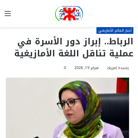
بحث
الق
عن
أخبار العالم الأمازيغي
الرباط.. إبراز دور الأسرة في
عملية تناقل اللغة الأمازيغية
رشيدة إمرزيك
فبراير 19, 2026
0