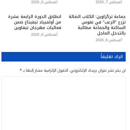
أغسطس 7, 2026
أغسطس 6, 2026
جماعة تزگزاوين: الكلاب الضالة
انطلاق الدورة الرابعة عشرة
تزرع “الرعب” في نفوس
من أولمبياد تيفيناغ ضمن
الساكنة والجماعة مطالبة
فعاليات مهرجان تيفاوين
بالتدخل العاجل
أغسطس 6, 2026
أغسطس 6, 2026
اترك تعليقاً
لن يتم نشر عنوان بريدك الإلكتروني.
الحقول الإلزامية مشار إليها بـ
*
ا
ل
ت
ع
ل
ي