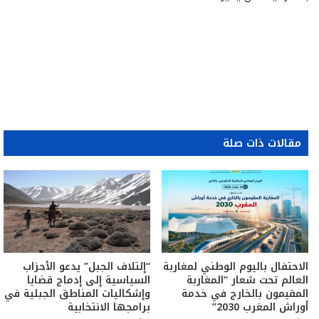
مقالات ذات صلة
الاحتفال باليوم الوطني لمغاربة
“إئتلاف الجبل” يدعو الأحزاب
العالم تحت شعار “المغاربة
السياسية إلى إدماج قضايا
المقيمون بالخارج في خدمة
وإشكاليات المناطق الجبلية في
أوراش المغرب 2030”
برامجها الانتخابية