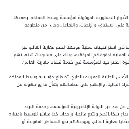
الأدوار الدستورية الموكولة لمؤسسة وسيط المملكة، بصفتها
 على الاستباق، والإنصات، والتفاعل، وجزءا من منظومة
 في استراتيجيات عملية موجهة لدعم مغاربة العالم، عبر
ة الفعلية لحقوقهم المرفقية، وذلك على مستويات ثلاثة، تهم
قوة الاقتراحية للمؤسسة في خدمة قضايا مغاربة العالم”.
لأعلى للجالية المغربية بالخارج، تضطلع مؤسسة وسيط المملكة
 الجالية، والإطلاع على تظلماتهم بشأن ما يواجهونه من
 عن بعد عبر البوابة الإلكترونية للمؤسسة، وخدمة البريد
كن المرتفقين من إيداع شكاياتهم وتتبع مآلها، وإحداث خط مباشر للوسيط باعتباره
ايا مغاربة العالم، وتوجيههم نحو المساطر القانونية أو