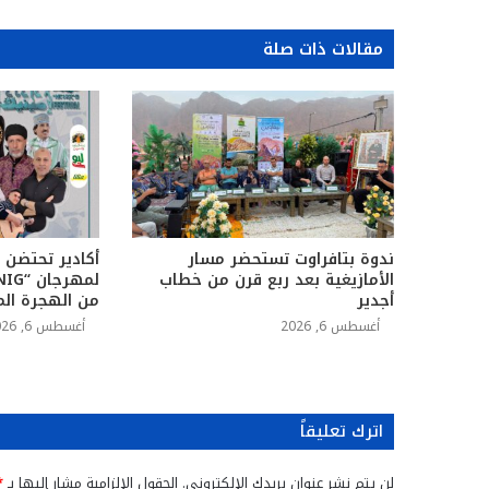
مقالات ذات صلة
ندوة بتافراوت تستحضر مسار
أكادير تحتضن ا
الأمازيغية بعد ربع قرن من خطاب
أجدير
من الهجرة الم
أغسطس 6, 2026
أغسطس 6, 2026
اترك تعليقاً
لن يتم نشر عنوان بريدك الإلكتروني.
الحقول الإلزامية مشار إليها بـ
*