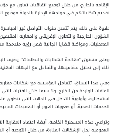
الإقامة بالخارج، من خلال توقيع اتفاقيات تعاون مع مؤ
تقديم شكاياتهم في مواجهة الإدارة بالدولة موضوع الا
علاوة على ذلك، يتم تثمين قنوات التواصل غير المباشرة
الشؤون الخارجية والتعاون الإفريقي والمغاربة المقيمين ب
المعطيات، ومواكبة قضايا الجالية ضمن رؤية مندمجة متع
وعلى مستوى “معالجة الشكايات والتظلمات”، يضيف البلاغ
ذلك إلى تحليل مضامينها، والتفاعل مع الجهات المعنية، 
وفي هذا السياق، تتعامل المؤسسة مع شکايات مغاربة
الملفات الواردة من الخارج، ولا سيما خلال الفترات الت
استعجالية، وأولوية التدخل في الحالات التي تنطوي على
الخدمات الصحية، أو صعوبات العبور أو التعقيدات المرتبطة
وتراعي هذه المسطرة الخاصة، أيضا، اعتماد المقاربة ال
العمومية لحل الإشكالات المثارة، من خلال التوجيه أو ال