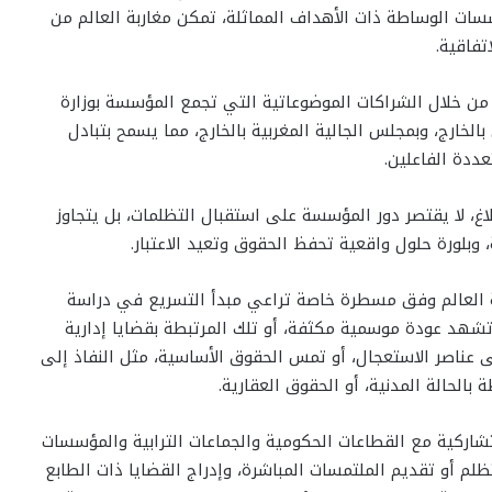
سسات الوساطة ذات الأهداف المماثلة، تمكن مغاربة العالم من
تفاقية.
 من خلال الشراكات الموضوعاتية التي تجمع المؤسسة بوزارة
الخارج، وبمجلس الجالية المغربية بالخارج، مما يسمح بتبادل
ددة الفاعلين.
، لا يقتصر دور المؤسسة على استقبال التظلمات، بل يتجاوز
وبلورة حلول واقعية تحفظ الحقوق وتعيد الاعتبار.
 العالم وفق مسطرة خاصة تراعي مبدأ التسريع في دراسة
ي تشهد عودة موسمية مكثفة، أو تلك المرتبطة بقضايا إدارية
 عناصر الاستعجال، أو تمس الحقوق الأساسية، مثل النفاذ إلى
 بالحالة المدنية، أو الحقوق العقارية.
تشاركية مع القطاعات الحكومية والجماعات الترابية والمؤسسات
تظلم أو تقديم الملتمسات المباشرة، وإدراج القضايا ذات الطابع