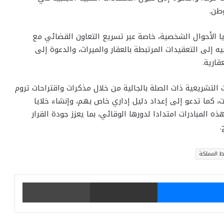
وطن.
 الأحوال الشخصية، خاصة عبر تسريع التعاون القضائي مع
يه إلى التعقيدات المرتبطة بالعقار والميراث، والدعوة إلى
قارية.
لتشريعية ذات الصلة بالجالية من خلال مذكرات واقتراحات تروم
 كما تدعو إلى إعداد دليل إداري خاص بهم، وإنشاء خلايا
 المبادرات امتدادا لدورها الوقائي، بما يعزز جودة القرار
.
 المملكة
يتر
ماسنجر
مشاركة عبر البريد
طباعة