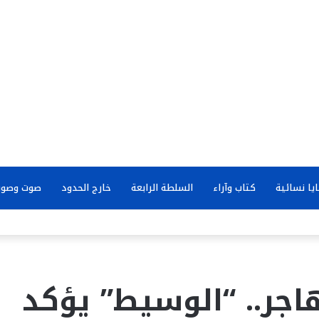
يا نسائية
كتاب وآراء
السلطة الرابعة
خارج الحدود
صوت وصور
اجر.. “الوسيط” يؤكد