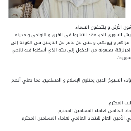
شون الأرض و يلتحفون السماء.
يش السوري الحر، فقد انتشروا في القرى و النواحي و مدينة
ى قراهم و بيوتهم، و حتى مَن غامر من النازحين في العودة إلى
المرتزقة، يمنعونه من الدخول إلى بيته الذي أسكنوا فيه نازحي
ورية”.
هؤلاء الشيوخ الذين يمثلون الإسلام و المسلمين. مما يعني أنهم
يب المحترم.
اد العالمي لعلماء المسلمين المحترم.
الأمين العام للاتحاد العالمي لعلماء المسلمين المحترم.