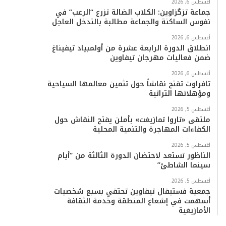
أغسطس 6, 2026
جماعة تزگزاوين: الكلاب الضالة تزرع “الرعب” في
نفوس الساكنة والجماعة مطالبة بالتدخل العاجل
أغسطس 6, 2026
انطلاق الدورة الرابعة عشرة من أولمبياد تيفيناغ
ضمن فعاليات مهرجان تيفاوين
أغسطس 6, 2026
تافراوت تفتح نقاشاً حول تثمين معالمها السياحية
ومؤهلاتها التراثية
أغسطس 5, 2026
ملتقى «تاروا تمازيغت» بأملن يفتح النقاش حول
الكفاءات المهاجرة والتنمية المحلية
أغسطس 5, 2026
الناظور تستعد لاحتضان الدورة الثالثة من “أيام
سينما الشاطئ”
أغسطس 5, 2026
جمعية فستيفال تيفاوين تحتفي بسبع شخصيات
أسهمت في إشعاع المنطقة وخدمة الثقافة
الأمازيغية