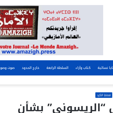
يا نسائية
كتاب وآراء
السلطة الرابعة
خارج الحدود
صوت وصور
قضايا الكرد
 “الريسوني” بشأن