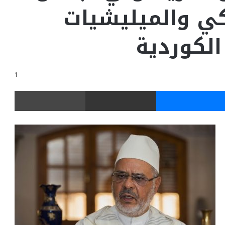
كي والميليشيات
لكوردية
1
ر
ماسنجر
مشاركة عبر البريد
طباعة