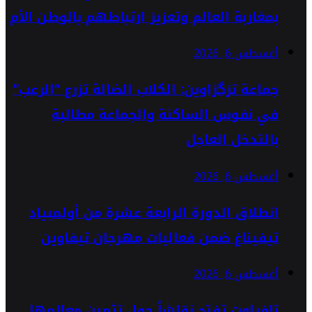
بمغاربة العالم وتعزيز ارتباطهم بالوطن الأم
أغسطس 6, 2026
جماعة تزگزاوين: الكلاب الضالة تزرع “الرعب”
في نفوس الساكنة والجماعة مطالبة
بالتدخل العاجل
أغسطس 6, 2026
انطلاق الدورة الرابعة عشرة من أولمبياد
تيفيناغ ضمن فعاليات مهرجان تيفاوين
أغسطس 6, 2026
تافراوت تفتح نقاشاً حول تثمين معالمها