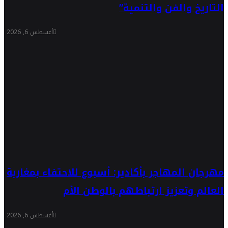
التاريخ والفن والتنمية”
أغسطس 6, 2026
مهرجان المهاجر بأكادير: أسبوع للاحتفاء بمغاربة
العالم وتعزيز ارتباطهم بالوطن الأم
أغسطس 6, 2026