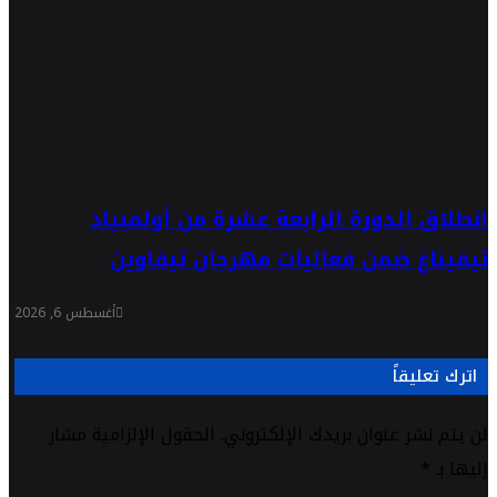
انطلاق الدورة الرابعة عشرة من أولمبياد
تيفيناغ ضمن فعاليات مهرجان تيفاوين
أغسطس 6, 2026
اترك تعليقاً
لن يتم نشر عنوان بريدك الإلكتروني.
الحقول الإلزامية مشار
إليها بـ
*