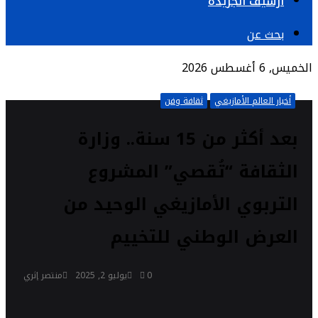
أرشيف الجريدة
بحث عن
الخميس, 6 أغسطس 2026
أخبار العالم الأمازيغي
ثقافة وفن
بعد أكثر من 15 سنة.. وزارة
الثقافة “تُقصي” المشروع
التربوي الأمازيغي الوحيد من
العرض الوطني للتخييم
0
يوليو 2, 2025
منتصر إثري