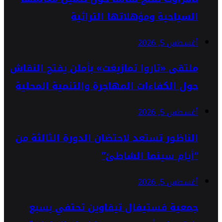
السياحية ومؤهلاتها التراثية
أغسطس 5, 2026
ملتقى «تاروا تمازيغت» بأملن يفتح النقاش
حول الكفاءات المهاجرة والتنمية المحلية
أغسطس 5, 2026
الناظور تستعد لاحتضان الدورة الثالثة من
“أيام سينما الشاطئ”
أغسطس 5, 2026
جمعية فستيفال تيفاوين تحتفي بسبع