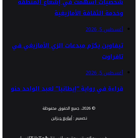
شخصيات أسهمت في إشعاع المنطقة
وخدمة الثقافة الأمازيغية
أغسطس 5, 2026
تيفاوين يكرّم مبدعات الزي الأمازيغي في
تافراوت
أغسطس 5, 2026
قراءة في رواية “إيطانيا” لعبد الواحد حنو
© 2026، جميع الحقوق محفوظة
تصميم :
أمازيغ ديزاين