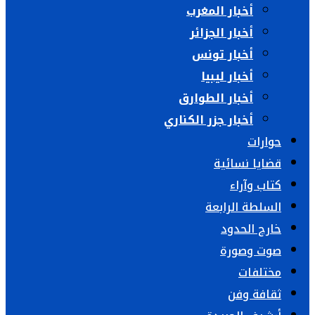
أخبار المغرب
أخبار الجزائر
أخبار تونس
أخبار ليبيا
أخبار الطوارق
أخبار جزر الكناري
حوارات
قضايا نسائية
كتاب وآراء
السلطة الرابعة
خارج الحدود
صوت وصورة
مختلفات
ثقافة وفن