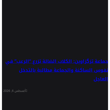
جماعة تزگزاوين: الكلاب الضالة تزرع “الرعب” في
نفوس الساكنة والجماعة مطالبة بالتدخل
العاجل
أغسطس 6, 2026