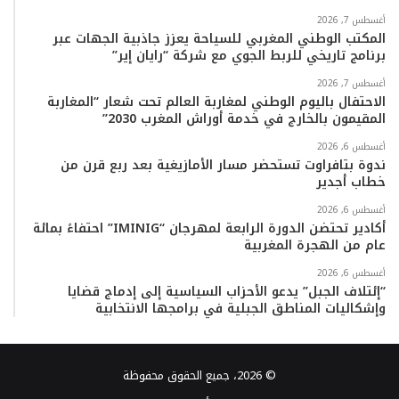
أغسطس 7, 2026
المكتب الوطني المغربي للسياحة يعزز جاذبية الجهات عبر
برنامج تاريخي للربط الجوي مع شركة “رايان إير”
أغسطس 7, 2026
الاحتفال باليوم الوطني لمغاربة العالم تحت شعار “المغاربة
المقيمون بالخارج في خدمة أوراش المغرب 2030”
أغسطس 6, 2026
ندوة بتافراوت تستحضر مسار الأمازيغية بعد ربع قرن من
خطاب أجدير
أغسطس 6, 2026
أكادير تحتضن الدورة الرابعة لمهرجان “IMINIG” احتفاءً بمائة
عام من الهجرة المغربية
أغسطس 6, 2026
“إئتلاف الجبل” يدعو الأحزاب السياسية إلى إدماج قضايا
وإشكاليات المناطق الجبلية في برامجها الانتخابية
© 2026، جميع الحقوق محفوظة