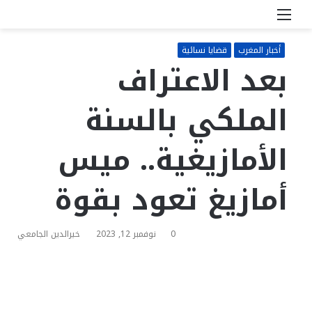
القائمة
بحث
عن
أخبار المغرب
قضايا نسائية
بعد الاعتراف
الملكي بالسنة
الأمازيغية.. ميس
أمازيغ تعود بقوة
0
نوفمبر 12, 2023
خيرالدين الجامعي