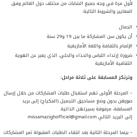
لأول مرة في وجه جميع الشابات من مختلف دول العالم وفق
المعايير والشروط التالية:
الجمال
أن يكون سن المشاركة ما بين 19 و29 سنة
الإلمام بالثقافة واللغة الأمازيغية
ضرورة إرتداء اللباس والحذاء والحلي، الذي يعبر عن الهوية
الثقافية الأمازيغية
وترتكز المسابقة على ثلاثة مراحل:
– المرحلة الأولى تهم استقبال طلبات المشاركات من خلال إرسال
صورهن بدون وضع مساحيق التجميل (المكياج) إلى بريد
المسابقة، مرفوقة بسيرتهن الذاتية.
إلى البريد التالي missamazighofficiel@gmail.com
– بينما المرحلة الثانية بعد انتقاء الطلبات المقبولة تمر المشاركات