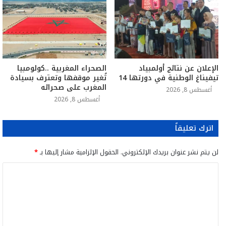
الإعلان عن نتائج أولمبياد
الصحراء المغربية ..كولومبيا
تيفيناغ الوطنية في دورتها 14
تُغير موقفها وتعترف بسيادة
المغرب على صحرائه
أغسطس 8, 2026
أغسطس 8, 2026
اترك تعليقاً
لن يتم نشر عنوان بريدك الإلكتروني.
الحقول الإلزامية مشار إليها بـ
*
ا
ل
ت
ع