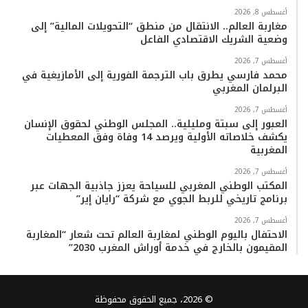
أغسطس 8, 2026
مغاربة العالم.. الانتقال من منطق “التحويلات المالية” إلى
وضعية الشريك الاقتصادي الفاعل
أغسطس 7, 2026
محمد فارسي يطرق باب الترجمة الفورية إلى الأمازيغية في
البرلمان المغربي
أغسطس 7, 2026
العبور إلى سبتة ومليلية.. المجلس الوطني لحقوق الإنسان
يكشف خلاصاته الأولية ويرصد 14 وفاة وفق المعطيات
المغربية
أغسطس 7, 2026
المكتب الوطني المغربي للسياحة يعزز جاذبية الجهات عبر
برنامج تاريخي للربط الجوي مع شركة “رايان إير”
أغسطس 7, 2026
الاحتفال باليوم الوطني لمغاربة العالم تحت شعار “المغاربة
المقيمون بالخارج في خدمة أوراش المغرب 2030”
© 2026، جميع الحقوق محفوظة