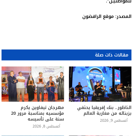
للمواطنيـن
“.
المصدر: موقع الرافضون
مقالات ذات صلة
الناظور.. بنك إفريقيا يحتفي
مهرجان تيفاوين يكرم
بزبنائه من مغاربة العالم
مؤسسيه بمناسبة مرور 20
سنة على تأسيسه
أغسطس 9, 2026
أغسطس 8, 2026