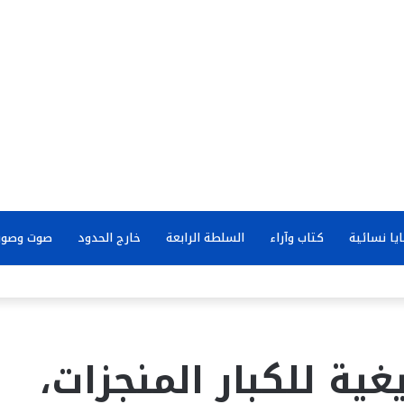
يا نسائية
كتاب وآراء
السلطة الرابعة
خارج الحدود
صوت وصور
يغية للكبار المنجزات،