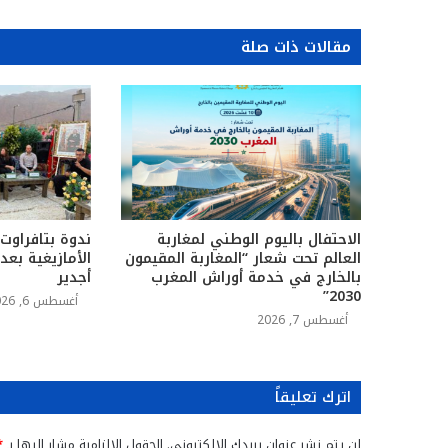
مقالات ذات صلة
الاحتفال باليوم الوطني لمغاربة
ندوة بتافراوت
العالم تحت شعار “المغاربة المقيمون
الأمازيغية بع
بالخارج في خدمة أوراش المغرب
أجدير
2030”
أغسطس 6, 2026
أغسطس 7, 2026
اترك تعليقاً
لن يتم نشر عنوان بريدك الإلكتروني.
الحقول الإلزامية مشار إليها بـ
*