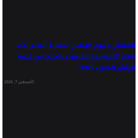
الاحتفال باليوم الوطني لمغاربة العالم تحت
شعار “المغاربة المقيمون بالخارج في خدمة
أوراش المغرب 2030”
أغسطس 7, 2026