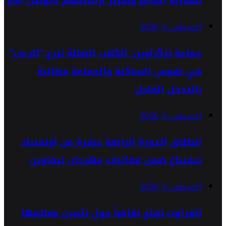
بمغاربة العالم وتعزيز ارتباطهم بالوطن الأم
أغسطس 6, 2026
جماعة تزگزاوين: الكلاب الضالة تزرع “الرعب”
في نفوس الساكنة والجماعة مطالبة
بالتدخل العاجل
أغسطس 6, 2026
انطلاق الدورة الرابعة عشرة من أولمبياد
تيفيناغ ضمن فعاليات مهرجان تيفاوين
أغسطس 6, 2026
تافراوت تفتح نقاشاً حول تثمين معالمها