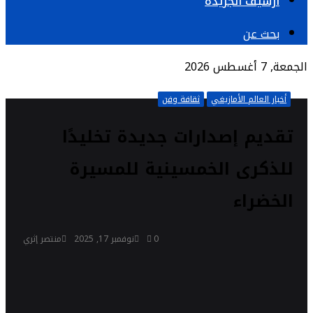
أرشيف الجريدة
بحث عن
الجمعة, 7 أغسطس 2026
أخبار العالم الأمازيغي
ثقافة وفن
تقديم إصدارات جديدة تخليدًا
للذكرى الخمسينية للمسيرة
الخضراء
0
نوفمبر 17, 2025
منتصر إثري