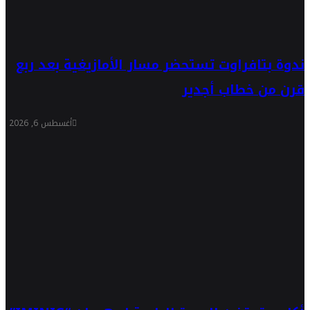
ندوة بتافراوت تستحضر مسار الأمازيغية بعد ربع
قرن من خطاب أجدير
أغسطس 6, 2026