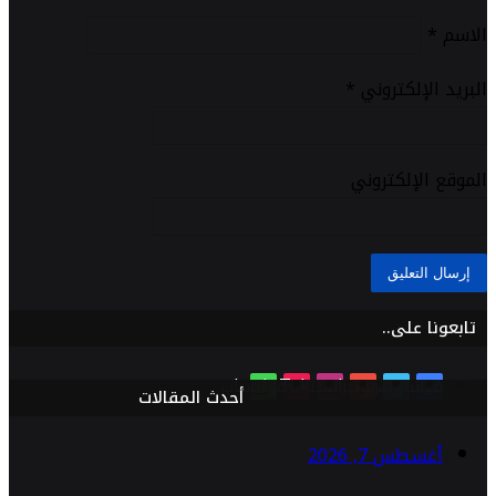
الاسم
*
البريد الإلكتروني
*
الموقع الإلكتروني
تابعونا على..
فيسبوك
تويتر
يوتيوب
انستقرام
TikTok
واتساب
أحدث المقالات
أغسطس 7, 2026