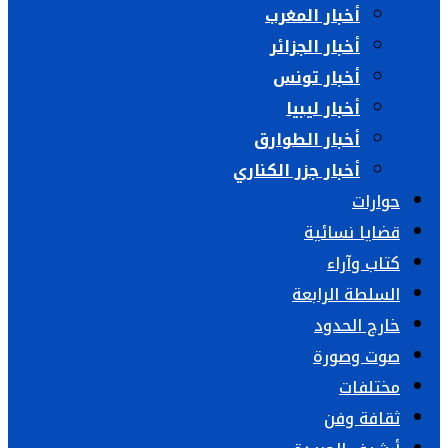
أخبار المغرب
أخبار الجزائر
أخبار تونس
أخبار ليبيا
أخبار الطوارق
أخبار جزر الكناري
حوارات
قضايا نسائية
كتاب وآراء
السلطة الرابعة
خارج الحدود
صوت وصورة
مختلفات
ثقافة وفن