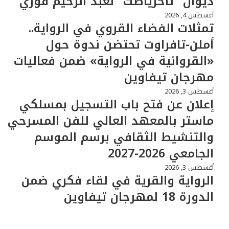
ديوان “ثاحرياضت” لعبد الرحيم فوزي
أغسطس 4, 2026
تمثلات الفضاء القروي في الرواية..
أملن-تافراوت تحتضن ندوة حول
«القروانية في الرواية» ضمن فعاليات
مهرجان تيفاوين
أغسطس 3, 2026
إعلان عن فتح باب التسجيل بمسلكي
ماستر بالمعهد العالي للفن المسرحي
والتنشيط الثقافي برسم الموسم
الجامعي 2026-2027
أغسطس 3, 2026
الرواية والقرية في لقاء فكري ضمن
الدورة 18 لمهرجان تيفاوين