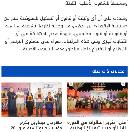
ومستقلاً للشعوب الأصلية الثلاثة.
وشددت على أن أي وثيقة أو قانون أو تشكيل للمفوضية ينتج عن
«سياسة الإقصاء» لن يحظى، من وجهة نظرها، بشرعية سياسية
أو قانونية أو قبول مجتمعي، ملوحة بعدم المشاركة في أي
انتخابات تُجرى وفق هذه الترتيبات، سواء على مستوى الترشح أو
التنظيم أو الاقتراع داخل مناطق وجود الشعوب الأصلية.
مقالات ذات صلة
أملن.. تتويج الفائزات في الدورة
مهرجان تيفاوين يكرم
الـ14 لأولمبياد تيفيناغ الوطنية
مؤسسيه بمناسبة مرور 20