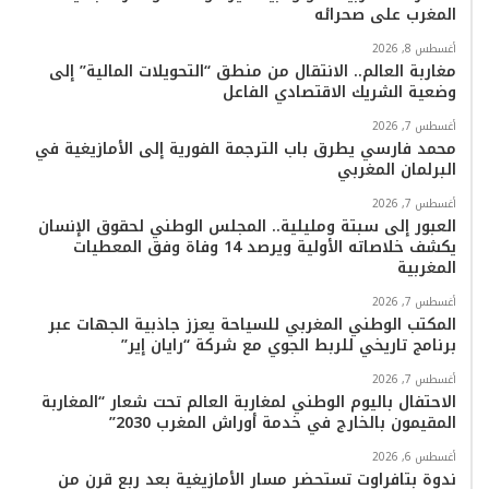
المغرب على صحرائه
أغسطس 8, 2026
مغاربة العالم.. الانتقال من منطق “التحويلات المالية” إلى
وضعية الشريك الاقتصادي الفاعل
أغسطس 7, 2026
محمد فارسي يطرق باب الترجمة الفورية إلى الأمازيغية في
البرلمان المغربي
أغسطس 7, 2026
العبور إلى سبتة ومليلية.. المجلس الوطني لحقوق الإنسان
يكشف خلاصاته الأولية ويرصد 14 وفاة وفق المعطيات
المغربية
أغسطس 7, 2026
المكتب الوطني المغربي للسياحة يعزز جاذبية الجهات عبر
برنامج تاريخي للربط الجوي مع شركة “رايان إير”
أغسطس 7, 2026
الاحتفال باليوم الوطني لمغاربة العالم تحت شعار “المغاربة
المقيمون بالخارج في خدمة أوراش المغرب 2030”
أغسطس 6, 2026
ندوة بتافراوت تستحضر مسار الأمازيغية بعد ربع قرن من