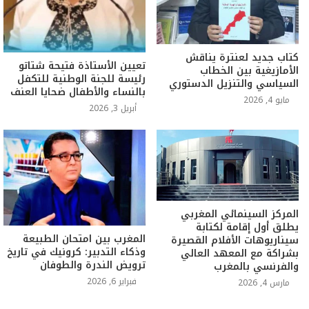
كتاب جديد لعنترة يناقش
تعيين الأستاذة فتيحة شتاتو
الأمازيغية بين الخطاب
رئيسة للجنة الوطنية للتكفل
السياسي والتنزيل الدستوري
بالنساء والأطفال ضحايا العنف
مايو 4, 2026
أبريل 3, 2026
المركز السينمائي المغربي
يطلق أول إقامة لكتابة
المغرب بين امتحان الطبيعة
سيناريوهات الأفلام القصيرة
وذكاء التدبير: كرونيك في تاريخ
بشراكة مع المعهد العالي
ترويض الندرة والطوفان
والفرنسي بالمغرب
فبراير 6, 2026
مارس 4, 2026