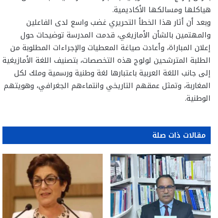
هياكلها ومسالكها الأكاديمية.
وبعد أن أثار هذا الخطأ التحريري غضب واسع لدى الفاعلين
والمهتمين بالشأن الأمازيغي، قدمت المدرسة توضیحات حول
إعلان المباراة، وأعادت صياغة المعطيات والإجراءات المطلوبة من
الطلبة المترشحين لولوج هذه التخصصات، بتصنيف اللغة الأمازيغية
إلى جانب اللغة العربية باعتبارها لغة وطنية ورسمية وملك لكل
المغاربة، وتمثل عمقهم التاريخي وانتماءهم الجغرافي، وهويتهم
الوطنية.
مقالات ذات صلة