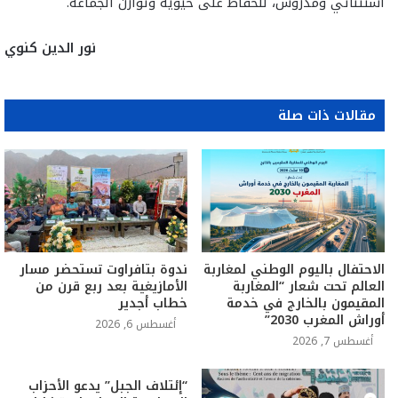
استثنائي ومدروس، للحفاظ على حيوية وتوازن الجماعة.
نور الدين كنوي
مقالات ذات صلة
الاحتفال باليوم الوطني لمغاربة
ندوة بتافراوت تستحضر مسار
العالم تحت شعار “المغاربة
الأمازيغية بعد ربع قرن من
المقيمون بالخارج في خدمة
خطاب أجدير
أوراش المغرب 2030”
أغسطس 6, 2026
أغسطس 7, 2026
“إئتلاف الجبل” يدعو الأحزاب