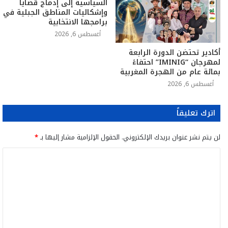
السياسية إلى إدماج قضايا
وإشكاليات المناطق الجبلية في
برامجها الانتخابية
أغسطس 6, 2026
أكادير تحتضن الدورة الرابعة
لمهرجان “IMINIG” احتفاءً
بمائة عام من الهجرة المغربية
أغسطس 6, 2026
اترك تعليقاً
لن يتم نشر عنوان بريدك الإلكتروني.
الحقول الإلزامية مشار إليها بـ
*
ا
ل
ت
ع
ل