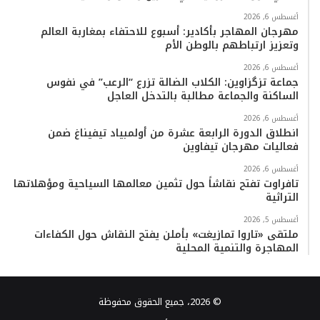
أغسطس 6, 2026
مهرجان المهاجر بأكادير: أسبوع للاحتفاء بمغاربة العالم
وتعزيز ارتباطهم بالوطن الأم
أغسطس 6, 2026
جماعة تزگزاوين: الكلاب الضالة تزرع “الرعب” في نفوس
الساكنة والجماعة مطالبة بالتدخل العاجل
أغسطس 6, 2026
انطلاق الدورة الرابعة عشرة من أولمبياد تيفيناغ ضمن
فعاليات مهرجان تيفاوين
أغسطس 6, 2026
تافراوت تفتح نقاشاً حول تثمين معالمها السياحية ومؤهلاتها
التراثية
أغسطس 5, 2026
ملتقى «تاروا تمازيغت» بأملن يفتح النقاش حول الكفاءات
المهاجرة والتنمية المحلية
© 2026، جميع الحقوق محفوظة