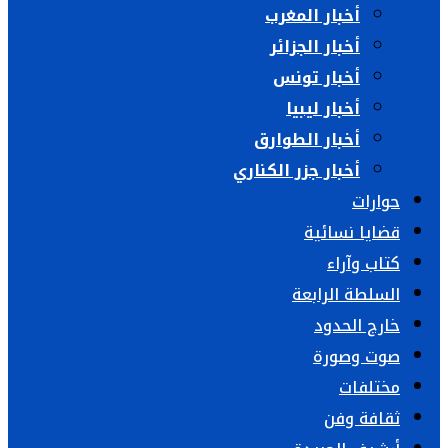
أخبار المغرب
أخبار الجزائر
أخبار تونس
أخبار ليبيا
أخبار الطوارق
أخبار جزر الكناري
حوارات
قضايا نسائية
كتاب وآراء
السلطة الرابعة
خارج الحدود
صوت وصورة
مختلفات
ثقافة وفن