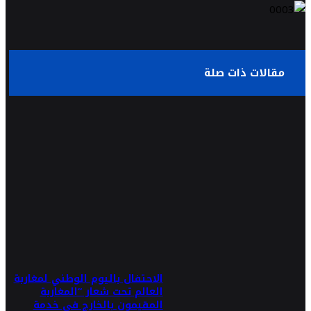
مقالات ذات صلة
الاحتفال باليوم الوطني لمغاربة
العالم تحت شعار “المغاربة
المقيمون بالخارج في خدمة