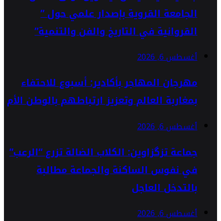
الجامعة القروية بإصدار علمي حول ”
القروانية في التاريخ والفن والتنمية”
أغسطس 6, 2026
مهرجان المهاجر بأكادير: أسبوع للاحتفاء
بمغاربة العالم وتعزيز ارتباطهم بالوطن الأم
أغسطس 6, 2026
جماعة تزگزاوين: الكلاب الضالة تزرع “الرعب”
في نفوس الساكنة والجماعة مطالبة
بالتدخل العاجل
أغسطس 6, 2026