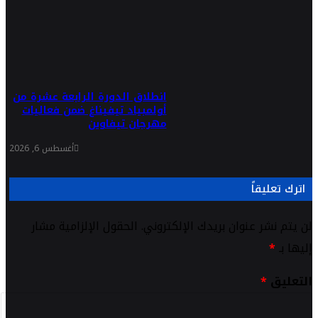
انطلاق الدورة الرابعة عشرة من
أولمبياد تيفيناغ ضمن فعاليات
مهرجان تيفاوين
أغسطس 6, 2026
اترك تعليقاً
لن يتم نشر عنوان بريدك الإلكتروني.
الحقول الإلزامية مشار
إليها بـ
*
التعليق
*