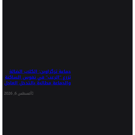
جماعة تزگزاوين: الكلاب الضالة
تزرع “الرعب” في نفوس الساكنة
والجماعة مطالبة بالتدخل العاجل
أغسطس 6, 2026