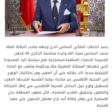
جسد الخطاب الملكي السامي الذي وجهه صاحب الجلالة الملك
محمد السادس نصره الله وايده بمناسبة الذكرى 49 لإعلان
المسيرة الخضراء المظفرة،استمرارية نهج سياسة اليد الممدودة
التي تنهجها المملكة المغربية ملك وحكومة وشعب مع الجارة
الشرقية،عندما اكد جلالته على أن المغرب وفر إمكانيات الولوج
إلى المحيط الأطلسي عبر مبادرة دولية أطلسية اقترحها المغرب
لتسهيل ولوج دول الساحل للمحيط الأطلسي، في إطار الشراكة
والتعاون، وتحقيق التقدم المشترك، لكل شعوب المنطقة، بدل
الاستمرار في رهان إطالة أمد نزاع مفتعل للحصول على منفذ
للمحيط.