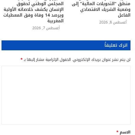
منطق “التحويلات المالية” إلى
المجلس الوطني لحقوق
وضعية الشريك الاقتصادي
الإنسان يكشف خلاصاته الأولية
الفاعل
ويرصد 14 وفاة وفق المعطيات
المغربية
أغسطس 8, 2026
أغسطس 7, 2026
اترك تعليقاً
لن يتم نشر عنوان بريدك الإلكتروني.
الحقول الإلزامية مشار إليها بـ
*
ا
ل
ت
ع
ل
ي
ق
الاسم
*
*