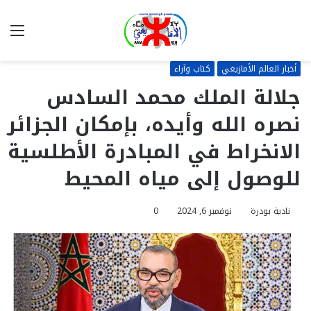
بحث
الق
عن
أخبار العالم الأمازيغي
كتاب وآراء
جلالة الملك محمد السادس
نصره الله وأيده، بإمكان الجزائر
الانخراط في المبادرة الأطلسية
للوصول إلى مياه المحيط
نادية بودرة
نوفمبر 6, 2024
0