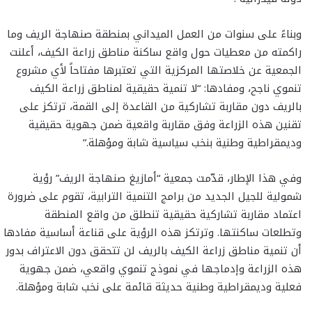
وبناءً على سنوات من العمل الميداني بمنطقة صنهاجة الريف وما
راكمته من معطيات حول واقع ساكنة مناطق زراعة الكيف، أعلنت
الجمعية عن خلاصتها المركزية التي تعتبرها مفتاحاً لأي مشروع
تنموي ناجح، ومفادها: “لا تنمية حقيقية لمناطق زراعة الكيف
بالريف دون مقاربة تشاركية من القاعدة إلى القمة، ترتكز على
تقنين هذه الزراعة وفق مقاربة واقعية ضمن جهوية حقيقية
وديمقراطية وطنية بنخب سياسية شابة ومؤهلة.”
وفي هذا الإطار، قدّمت جمعية “أمازيغ صنهاجة الريف” رؤية
شمولية للجيل الجديد من برامج التنمية الترابية، تقوم على ضرورة
اعتماد مقاربة تشاركية حقيقية تنطلق من واقع المنطقة
وتطلعات ساكنتها. وترتكز هذه الرؤية على قناعة أساسية مفادها
أن تنمية مناطق زراعة الكيف بالريف لن تتحقق دون الاعتراف بدور
هذه الزراعة وإدماجها في نموذج تنموي واقعي، ضمن جهوية
فعلية وديمقراطية وطنية حديثة قائمة على نخب شابة ومؤهلة.