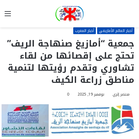
بحث
الق
عن
أخبار العالم الأمازيغي
أخبار المغرب
جمعية “أمازيغ صنهاجة الريف”
تحتج على إقصائها من لقاء
تشاوري وتقدم رؤيتها لتنمية
مناطق زراعة الكيف
منتصر إثري
نوفمبر 19, 2025
0