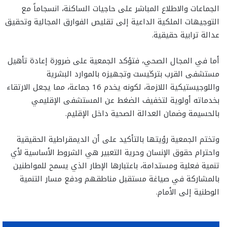
الجماعات والاطلاع المباشر على حاجيات الساكنة، انسجاماً مع
التوجيهات الملكية الداعية إلى تقليص الفوارق المجالية وتحقيق
عدالة ترابية حقيقية.
أما في المجال الصحي، فتؤكد الجمعية على ضرورة إعادة تأهيل
مستشفى القرب بترڭيست وتجهيزه بالموارد البشرية
واللوجيستيكية اللازمة، لكونه يخدم 16 جماعة، مما يجعل الارتقاء
بخدماته أولوية لتخفيف الضغط عن المستشفى الإقليمي
بالحسيمة وضمان العدالة الصحية داخل الإقليم.
وتختم الجمعية رؤيتها بالتأكيد على أن الديمقراطية الحقيقية
واحترام حقوق الإنسان وحرية التعبير هي الشروط الأساسية لأي
تنمية فعلية ومستدامة، باعتبارها الإطار الذي يسمح للمواطنين
بالمشاركة في صياغة مستقبل مناطقهم ودفع مسار التنمية
الوطنية إلى الأمام.