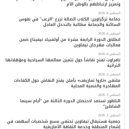
وتعزيز ارتباطهم بالوطن الأم
أغسطس 6, 2026
جماعة تزگزاوين: الكلاب الضالة تزرع “الرعب” في نفوس
الساكنة والجماعة مطالبة بالتدخل العاجل
أغسطس 6, 2026
انطلاق الدورة الرابعة عشرة من أولمبياد تيفيناغ ضمن
فعاليات مهرجان تيفاوين
أغسطس 6, 2026
تافراوت تفتح نقاشاً حول تثمين معالمها السياحية ومؤهلاتها
التراثية
أغسطس 5, 2026
ملتقى «تاروا تمازيغت» بأملن يفتح النقاش حول الكفاءات
المهاجرة والتنمية المحلية
أغسطس 5, 2026
الناظور تستعد لاحتضان الدورة الثالثة من “أيام سينما
الشاطئ”
أغسطس 5, 2026
جمعية فستيفال تيفاوين تحتفي بسبع شخصيات أسهمت في
إشعاع المنطقة وخدمة الثقافة الأمازيغية