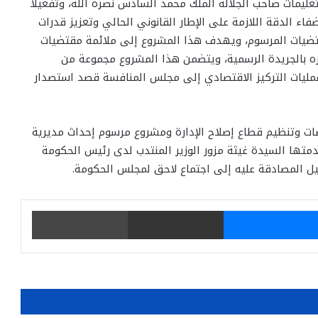
لتعليمات صاحب الجلالة الملك محمد السادس نصره الله، وتفعيلا
فاء الدقة اللازمة على الإطار القانوني الحالي وتعزيز قدرات
ضيات المرسوم، ويهدف هذا المشروع إلى ملائمة مقتضيات
ره بالجريدة الرسمية، ويتضمن هذا المشروع مجموعة من
 عمليات التركيز الاقتصادي إلى مجلس المنافسة قصد استصدار
 وتنظيم قطاع إصلاح الإدارة ومشروع مرسوم إحداث مديرية
متها السيدة غيثة مزور الوزير المنتدب لدى رئيس الحكومة
أجيل المصادقة عليه إلى اجتماع لاحق لمجلس الحكومة.
يتر
ماسنجر
مشاركة عبر البريد
طباعة