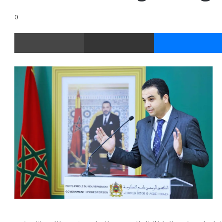
0
ر
ماسنجر
مشاركة عبر البريد
طباعة