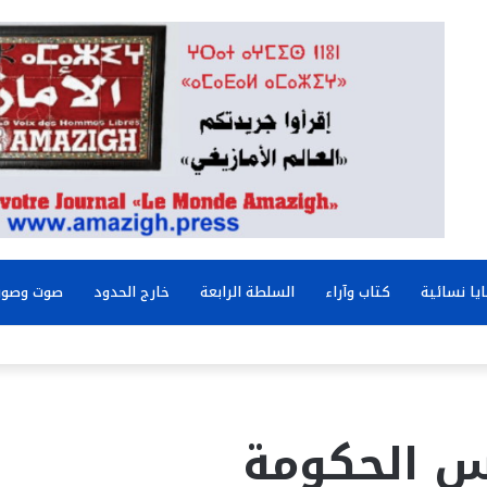
يا نسائية
كتاب وآراء
السلطة الرابعة
خارج الحدود
صوت وصور
س الحكومة