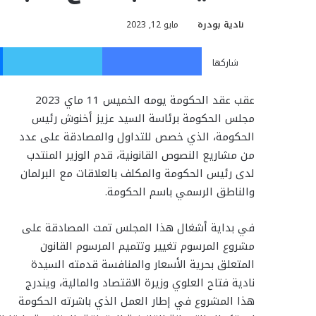
نادية بودرة
مايو 12, 2023
فيسبوك
تويت
شاركها
عقب عقد الحكومة يومه الخميس 11 ماي 2023
مجلس الحكومة برئاسة السيد عزيز أخنوش رئيس
الحكومة، الذي خصص للتداول والمصادقة على عدد
من مشاريع النصوص القانونية، قدم الوزير المنتدب
لدى رئيس الحكومة والمكلف بالعلاقات مع البرلمان
والناطق الرسمي باسم الحكومة.
في بداية أشغال هذا المجلس تمت المصادقة على
مشروع المرسوم تغيير وتتميم المرسوم القانون
المتعلق بحرية الأسعار والمنافسة قدمته السيدة
نادية فتاح العلوي وزيرة الاقتصاد والمالية، ويندرج
هذا المشروع في إطار العمل الذي باشرته الحكومة