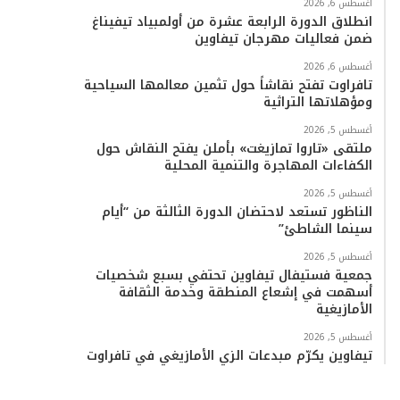
أغسطس 6, 2026
انطلاق الدورة الرابعة عشرة من أولمبياد تيفيناغ
ضمن فعاليات مهرجان تيفاوين
أغسطس 6, 2026
تافراوت تفتح نقاشاً حول تثمين معالمها السياحية
ومؤهلاتها التراثية
أغسطس 5, 2026
ملتقى «تاروا تمازيغت» بأملن يفتح النقاش حول
الكفاءات المهاجرة والتنمية المحلية
أغسطس 5, 2026
الناظور تستعد لاحتضان الدورة الثالثة من “أيام
سينما الشاطئ”
أغسطس 5, 2026
جمعية فستيفال تيفاوين تحتفي بسبع شخصيات
أسهمت في إشعاع المنطقة وخدمة الثقافة
الأمازيغية
أغسطس 5, 2026
تيفاوين يكرّم مبدعات الزي الأمازيغي في تافراوت