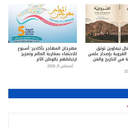
ل تيفاوين توثق
مهرجان المهاجر بأكادير: أسبوع
القروية بإصدار علمي
للاحتفاء بمغاربة العالم وتعزيز
ة في التاريخ والفن
ارتباطهم بالوطن الأم
أغسطس 6, 2026