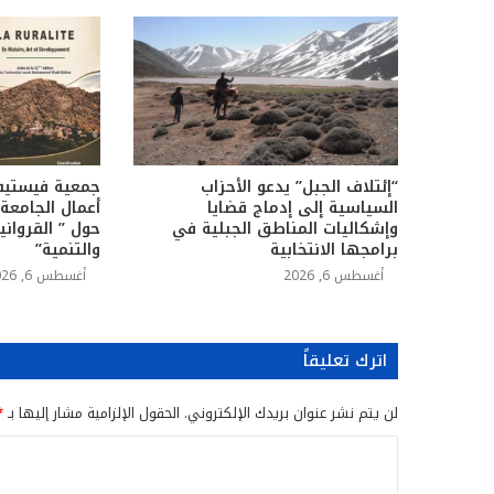
“إئتلاف الجبل” يدعو الأحزاب
جمعية فيستيفا
السياسية إلى إدماج قضايا
أعمال الجامعة 
وإشكاليات المناطق الجبلية في
حول ” القرواني
برامجها الانتخابية
والتنمية”
أغسطس 6, 2026
أغسطس 6, 2026
اترك تعليقاً
لن يتم نشر عنوان بريدك الإلكتروني.
الحقول الإلزامية مشار إليها بـ
*
ا
ل