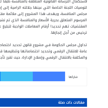
لاستكمال الترسانة القانونية المتعلقة بالمنافسة طبقا 
لتوصيات اللجنة الخاصة التي عينها جلالته الرامية إلى إض
مجلس المنافسة، ويهدف هذا المشروع إلى ملائمة مقت
المرسوم المتعلق بحرية الأسعار والمنافسة الذي تم نش
المقتضيات تهم تحديدا أرقام المعاملات الواجبة لتبليغ
ترخيص من أجل إنجازها.
تداول مجلس الحكومة في مشروع قانون تحديد اختصاصات
عامة للانتقال الرقمي وتحديد اختصاصاتها وتنظيمها قد
والمكلفة بالانتقال الرقمي وإصلاح الإدارة، حيث تقرر ت
فيسبوك
تو
شاركها
مقالات ذات صلة