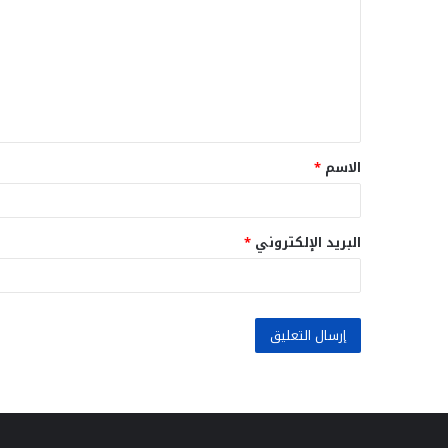
ت
ع
ل
ي
ق
الاسم
*
*
البريد الإلكتروني
*