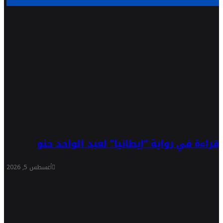
قراءة في رواية “إيطانيا” لعبد الواحد حنو
أغسطس 5, 2026