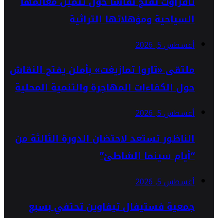
تافراوت تفتح نقاشاً حول تثمين معالمها
السياحية ومؤهلاتها التراثية
أغسطس 5, 2026
ملتقى «تاروا تمازيغت» بأملن يفتح النقاش
حول الكفاءات المهاجرة والتنمية المحلية
أغسطس 5, 2026
الناظور تستعد لاحتضان الدورة الثالثة من
“أيام سينما الشاطئ”
أغسطس 5, 2026
جمعية فستيفال تيفاوين تحتفي بسبع