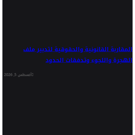
المقاربة القانونية والحقوقية لتدبير ملف
الهجرة واللجوء وتدفقات الحدود
أغسطس 5, 2026