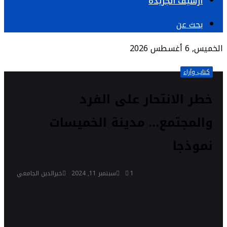
أرشيف الجريدة
بحث عن
الخميس, 6 أغسطس 2026
كتاب وآراء
خطر الانتحار على الفرد
والمجتمع… مدينة الخميسات
نموذجا
1
سبتمبر 11, 2024
خيرالدين الجامعي