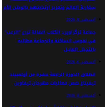
بمغاربة العالم وتعزيز ارتباطهم بالوطن الأم
أغسطس 6, 2026
جماعة تزگزاوين: الكلاب الضالة تزرع “الرعب”
في نفوس الساكنة والجماعة مطالبة
بالتدخل العاجل
أغسطس 6, 2026
انطلاق الدورة الرابعة عشرة من أولمبياد
تيفيناغ ضمن فعاليات مهرجان تيفاوين
أغسطس 6, 2026