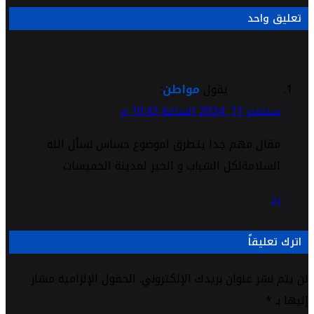
تعليق واحد
يقول
مواطن
:
سبتمبر 11, 2024 الساعة 10:43 م
مقال مهم جدا يتطرق لموضوع حساس نسأل الله
السلامةلكل الشباب و الخير لمدينة الخميسات
رد
اترك تعليقاً
لن يتم نشر عنوان بريدك الإلكتروني.
الحقول الإلزامية مشار
إليها بـ
*