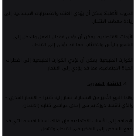
الحروب الأهلية: يمكن أن يؤدي العنف والاضطرابات الاجتماعية إلى
زيادة معدلات الانتحار.
الأزمات الاقتصادية: يمكن أن يؤدي فقدان العمل والدخل إلى
الشعور باليأس والاكتئاب، مما قد يؤدي إلى الانتحار.
الكوارث الطبيعية: يمكن أن تؤدي الكوارث الطبيعية إلى اضطراب
الحياة الاجتماعية، مما قد يؤدي إلى الانتحار.
الانتحار القدري
:
وهذا النوع الأخير من الانتحار لا يشار إليه كثيرا – الانتحار القدري –
والذي ناقشه دوركايم في إحدى حواشي كتابه (الانتحار).
بالإضافة إلى الأسباب الاجتماعية فإن هناك اسبابا نفسية التي قد
تدفع الشخص إلى التفكير في الانتحار، وتشمل: