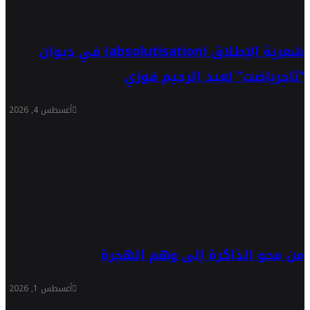
شعرية الإطلاق (absolutisation) في ديوان
“ثاحرياضت” لعبد الرحيم فوزي
أغسطس 4, 2026
من محو الذاكرة إلى وهم الهجرة
أغسطس 1, 2026