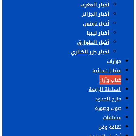
أخبار المغرب
أخبار الجزائر
أخبار تونس
أخبار ليبيا
أخبار الطوارق
أخبار جزر الكناري
حوارات
قضايا نسائية
كتاب وآراء
السلطة الرابعة
خارج الحدود
صوت وصورة
مختلفات
ثقافة وفن