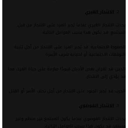
الانتحار الغيري
يحدث الانتحار الغيري عندما يُجبر الفرد على الانتحار من قبل
المجتمع. قد يكون هذا بسبب العوامل التالية:
الضغوط الاجتماعية: قد يُجبر الفرد على الانتحار من أجل تلبية
التوقعات الاجتماعية أو لحماية شرف الأسرة.
الدين: قد تفرض بعض الأديان قيودًا صارمة على حياة الفرد، مما
قد يؤدي إلى الانتحار.
الحرب: قد يُجبر الجنود على الانتحار من أجل تجنب الأسر أو القتل.
الانتحار الفوضوي
يحدث الانتحار الفوضوي عندما يكون المجتمع غير منظم وغير
مستقر. قد يكون هذا بسبب العوامل التالية: