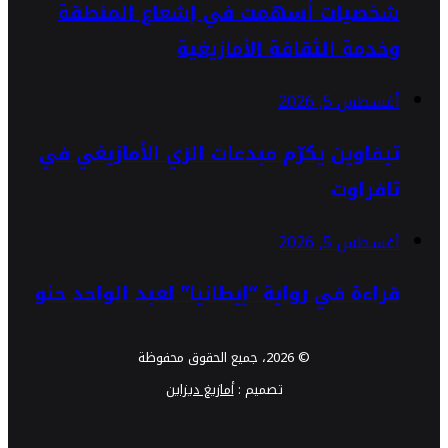
شخصيات أسهمت في إشعاع المنطقة
وخدمة الثقافة الأمازيغية
أغسطس 5, 2026
تيفاوين يكرّم مبدعات الزي الأمازيغي في
تافراوت
أغسطس 5, 2026
قراءة في رواية “إيطانيا” لعبد الواحد حنو
© 2026، جميع الحقوق محفوظة
تصميم :
أمازيغ ديزاين